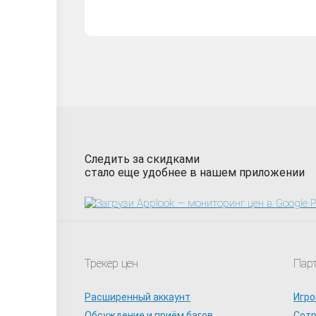
Следить за скидками
стало еще удобнее в нашем приложении
Трекер цен
Пар
Расширенный аккаунт
Игро
Обсуждение и приём багов
Сот