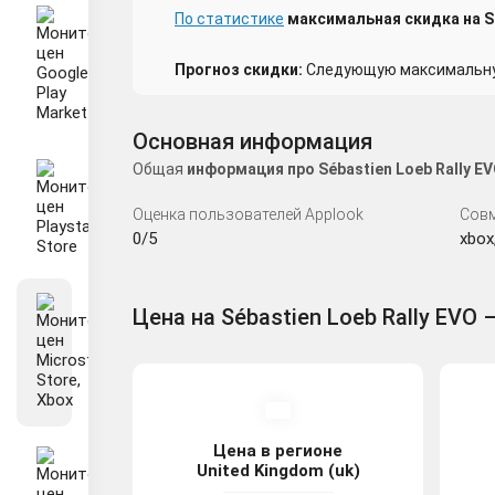
По статистике
максимальная скидка на Séb
Прогноз скидки:
Следующую максимальную
Основная информация
Общая
информация про Sébastien Loeb Rally E
Оценка пользователей Applook
Сов
0/5
xbox
Цена на Sébastien Loeb Rally EVO –
Цена в регионе
United Kingdom (uk)