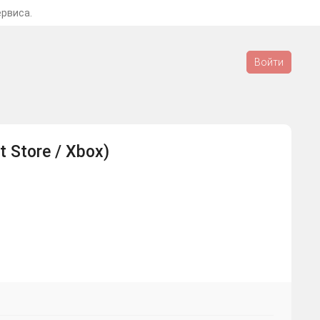
ервиса.
Войти
t Store / Xbox)