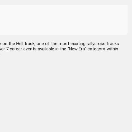
e on the Hell track, one of the most exciting rallycross tracks
er 7 career events available in the “New Era” category, within
!