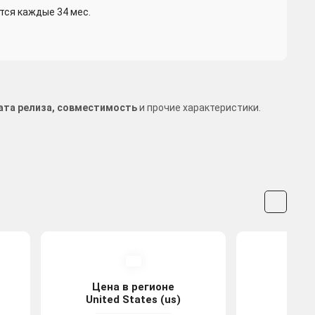
тся каждые 34 мес.
 дата релиза, совместимость
и прочие характеристики.
Цена в регионе
Цена
United States (us)
Po