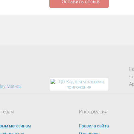
Оставить отзыв
На
чт
Ap
тнёрам
Информация
вым магазинам
Правила сайта
рудничество
О сервисе