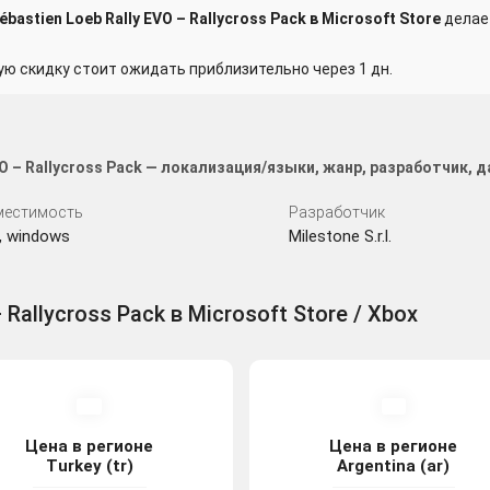
astien Loeb Rally EVO – Rallycross Pack в Microsoft Store
делае
 скидку стоит ожидать приблизительно через 1 дн.
VO – Rallycross Pack — локализация/языки, жанр, разработчик,
местимость
Разработчик
, windows
Milestone S.r.l.
 Rallycross Pack в Microsoft Store / Xbox
Цена в регионе
Цена в регионе
Turkey (tr)
Argentina (ar)