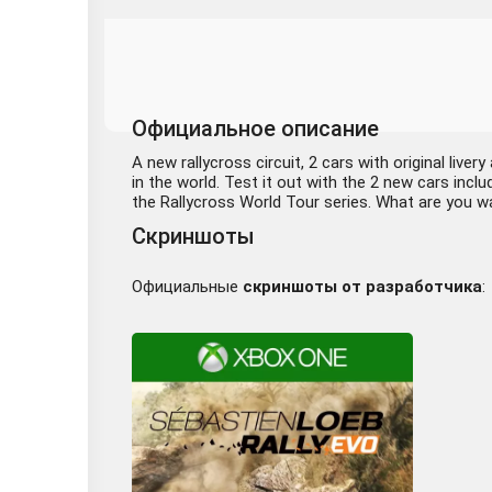
Официальное описание
A new rallycross circuit, 2 cars with original liv
in the world. Test it out with the 2 new cars incl
the Rallycross World Tour series. What are you wa
Скриншоты
Официальные
скриншоты от разработчика
: