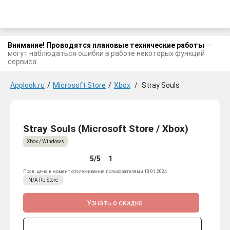
Внимание! Проводятся плановые технические работы
—
могут наблюдаться ошибки в работе некоторых функций
сервиса.
Applook.ru
/
Microsoft Store
/
Xbox
/
Stray Souls
Stray Souls (Microsoft Store / Xbox)
Xbox / Windows
5/5
1
Посл. цена в момент отслеживания пользователями 18.01.2024
N/A
RU
Store
Узнать о скидке