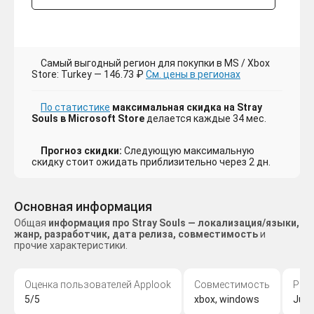
Самый выгодный регион для покупки в MS / Xbox
Store: Turkey — 146.73 ₽
См. цены в регионах
По статистике
максимальная скидка на Stray
Souls в Microsoft Store
делается каждые 34 мес.
Прогноз скидки:
Следующую максимальную
скидку стоит ожидать приблизительно через 2 дн.
Основная информация
Общая
информация про Stray Souls — локализация/языки,
жанр, разработчик, дата релиза, совместимость
и
прочие характеристики.
Оценка пользователей Applook
Совместимость
Раз
5/5
xbox, windows
Juka