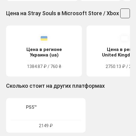
Цена на Stray Souls в Microsoft Store / Xbox
Цена в регионе
Цена в реги
Украина (ua)
United Kingdom
1384.87 ₽ / 760 ₴
2750.13 ₽ / 24.
Сколько стоит на других платформах
PS5™
2149 ₽