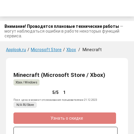
Внимание! Проводятся плановые технические работы
—
могут наблюдаться ошибки в работе некоторых функций
сервиса.
Applook.ru
/
Microsoft Store
/
Xbox
/
Minecraft
Minecraft (Microsoft Store / Xbox)
Xbox / Windows
5/5
1
Посл. цена в момент отслеживания пользователями 21.12.2023
N/A
RU
Store
Узнать о скидке