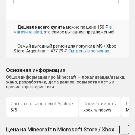
Дешевле всего купить
можно по цене 150 ₽
в
магазине plati
, это самое выгодное предложение!
Самый выгодный регион для покупки в MS / Xbox
Store: Argentina — 477.79 ₽
См. цены в регионах
Основная информация
Общая
информация про Minecraft — локализация/языки,
жанр, разработчик, дата релиза, совместимость
и
прочие характеристики.
Оценка пользователей Applook
Совместимость
Раз
5/5
xbox, windows
Moja
Цена на Minecraft в Microsoft Store / Xbox