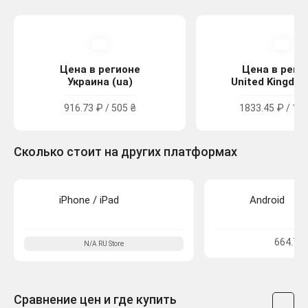
Цена в регионе
Цена в реги
Украина (ua)
United Kingdom
916.73 ₽ / 505 ₴
1833.45 ₽ / 16.
Сколько стоит на других платформах
iPhone / iPad
Android
664.77
N/A
RU
Store
Сравнение цен и где купить