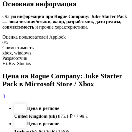
Основная информация
Общая
информация про Rogue Company: Juke Starter Pack
— локализация/языки, жанр, разработчик, дата релиза,
совместимость
и прочие характеристики.
Оценка пользователей Applook
0/5
Совместимость
xbox, windows
Разработчик
Hi-Rez Studios
Цена на Rogue Company: Juke Starter
Pack в Microsoft Store / Xbox
Цена в регионе
United Kingdom (uk)
875.1 ₽ / 7.99 £
Цена в регионе
Turkey (tr)
269.26 ₽ / 156 ₺