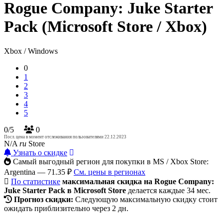
Rogue Company: Juke Starter
Pack (Microsoft Store / Xbox)
Xbox / Windows
0
1
2
3
4
5
0/5
0
Посл. цена в момент отслеживания пользователями 22.12.2023
N/A
ru
Store
Узнать о скидке
Самый выгодный регион для покупки в MS / Xbox Store:
Argentina — 71.35 ₽
См. цены в регионах
По статистике
максимальная скидка на Rogue Company:
Juke Starter Pack в Microsoft Store
делается каждые 34 мес.
Прогноз скидки:
Следующую максимальную скидку стоит
ожидать приблизительно через 2 дн.