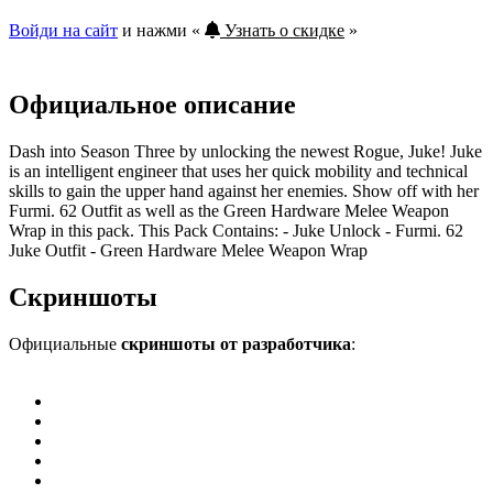
Войди на сайт
и нажми «
Узнать о скидке
»
Официальное описание
Dash into Season Three by unlocking the newest Rogue, Juke! Juke
is an intelligent engineer that uses her quick mobility and technical
skills to gain the upper hand against her enemies. Show off with her
Furmi. 62 Outfit as well as the Green Hardware Melee Weapon
Wrap in this pack. This Pack Contains: - Juke Unlock - Furmi. 62
Juke Outfit - Green Hardware Melee Weapon Wrap
Скриншоты
Официальные
скриншоты от разработчика
: