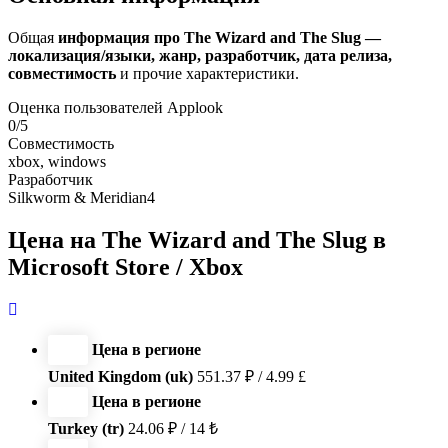
Общая
информация про The Wizard and The Slug —
локализация/языки, жанр, разработчик, дата релиза,
совместимость
и прочие характеристики.
Оценка пользователей Applook
0/5
Совместимость
xbox, windows
Разработчик
Silkworm & Meridian4
Цена на The Wizard and The Slug в
Microsoft Store / Xbox
Цена в регионе
United Kingdom (uk)
551.37 ₽ / 4.99 £
Цена в регионе
Turkey (tr)
24.06 ₽ / 14 ₺