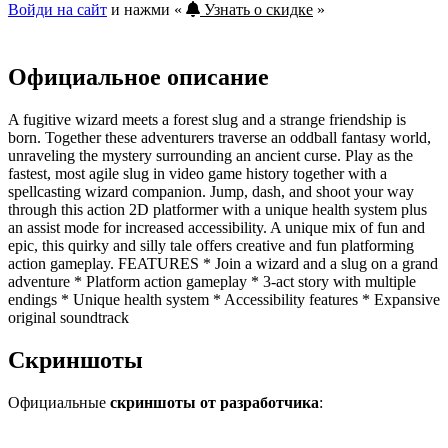
Войди на сайт
и нажми «
Узнать о скидке
»
Официальное описание
A fugitive wizard meets a forest slug and a strange friendship is
born. Together these adventurers traverse an oddball fantasy world,
unraveling the mystery surrounding an ancient curse. Play as the
fastest, most agile slug in video game history together with a
spellcasting wizard companion. Jump, dash, and shoot your way
through this action 2D platformer with a unique health system plus
an assist mode for increased accessibility. A unique mix of fun and
epic, this quirky and silly tale offers creative and fun platforming
action gameplay. FEATURES * Join a wizard and a slug on a grand
adventure * Platform action gameplay * 3-act story with multiple
endings * Unique health system * Accessibility features * Expansive
original soundtrack
Скриншоты
Официальные
скриншоты от разработчика
: