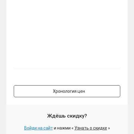
Хронология цен
Ждёшь скидку?
Войди на сайт
и нажми «
Узнать о скидке
»