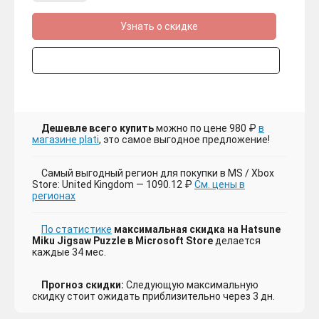
Узнать о скидке
Дешевле всего купить
можно по цене 980 ₽
в
магазине plati
, это самое выгодное предложение!
Самый выгодный регион для покупки в MS / Xbox
Store: United Kingdom — 1090.12 ₽
См. цены в
регионах
По статистике
максимальная скидка на Hatsune
Miku Jigsaw Puzzle в Microsoft Store
делается
каждые 34 мес.
Прогноз скидки:
Следующую максимальную
скидку стоит ожидать приблизительно через 3 дн.