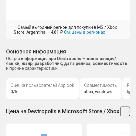
Самый выгодный регион для покупки в MS / Xbox
Store: Argentina — 4.61 ₽
См. цены в регионах
Основная информация
Общая
информация про Destropolis — локализация/
языки, жанр, разработчик, дата релиза, совместимость
и прочие характеристики.
Оценка пользователей Applook
Совместимость
Раз
0/5
xbox, windows
Igre
Цена на Destropolis в Microsoft Store / Xbox