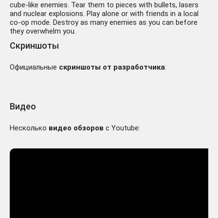
cube-like enemies. Tear them to pieces with bullets, lasers
and nuclear explosions. Play alone or with friends in a local
co-op mode. Destroy as many enemies as you can before
they overwhelm you.
Скриншоты
Официальные
скриншоты от разработчика
:
Видео
Несколько
видео обзоров
с Youtube: