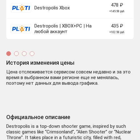
478 ₽
Destropolis Xbox
+145.58 руб.
Destropolis | XBOX+PC | На
435 ₽
любой аккаунт
+102.58 руб.
История изменения цены
Цена отслеживается сервисом совсем недавно и за это
время в выбранном вами регионе еще не менялась,
поэтому нет данных для вывода графика.
Официальное описание
Destropolis is a top-down shooter game, inspired by such
classic games like “Crimsonland”, “Alien Shooter” or “Nuclear
Throne”. It takes place in a futuristic city, filled with red,