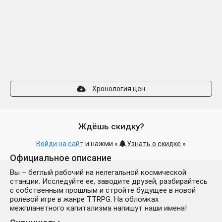
Хронология цен
Ждёшь скидку?
Войди на сайт
и нажми «
Узнать о скидке
»
Официальное описание
Вы – беглый рабочий на нелегальной космической
станции. Исследуйте ее, заводите друзей, разбирайтесь
с собственным прошлым и стройте будущее в новой
ролевой игре в жанре TTRPG. На обломках
межпланетного капитализма напишут наши имена!