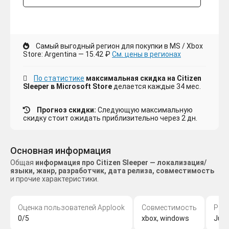
Самый выгодный регион для покупки в MS / Xbox
Store: Argentina — 15.42 ₽
См. цены в регионах
По статистике
максимальная скидка на Citizen
Sleeper в Microsoft Store
делается каждые 34 мес.
Прогноз скидки:
Следующую максимальную
скидку стоит ожидать приблизительно через 2 дн.
Основная информация
Общая
информация про Citizen Sleeper — локализация/
языки, жанр, разработчик, дата релиза, совместимость
и прочие характеристики.
Оценка пользователей Applook
Совместимость
Раз
0/5
xbox, windows
Jump