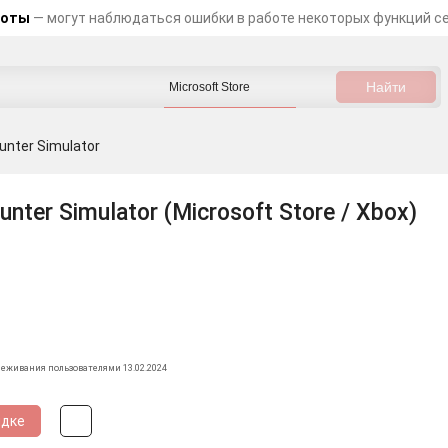
боты
— могут наблюдаться ошибки в работе некоторых функций с
unter Simulator
unter Simulator (Microsoft Store / Xbox)
леживания пользователями 13.02.2024
идке