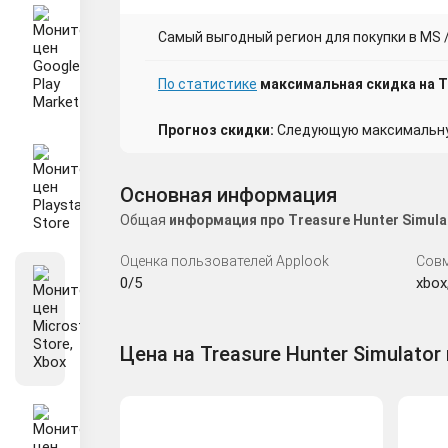
Самый выгодный регион для покупки в MS / 
По статистике
максимальная скидка на Tr
Прогноз скидки:
Следующую максимальную
Основная информация
Общая
информация про Treasure Hunter Simul
Оценка пользователей Applook
Сов
0/5
xbox
Цена на Treasure Hunter Simulator 