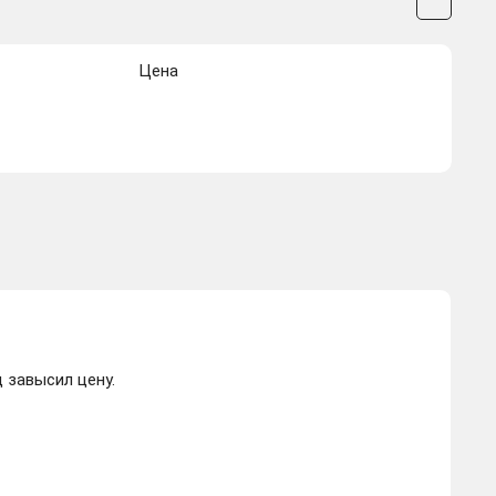
Цена
 завысил цену.