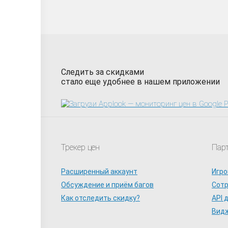
Следить за скидками
стало еще удобнее в нашем приложении
Трекер цен
Пар
Расширенный аккаунт
Игро
Обсуждение и приём багов
Сот
Как отследить скидку?
API 
Видж