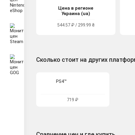
Цена в регионе
Украина (ua)
544.57 ₽ / 299.99 ₴
Сколько стоит на других платфо
PS4™
719 ₽
Сравнение цен и где купить