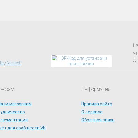
На
чт
Ap
тнёрам
Информация
вым магазинам
Правила сайта
рудничество
О сервисе
документация
Обратная связь
ет для сообществ VK