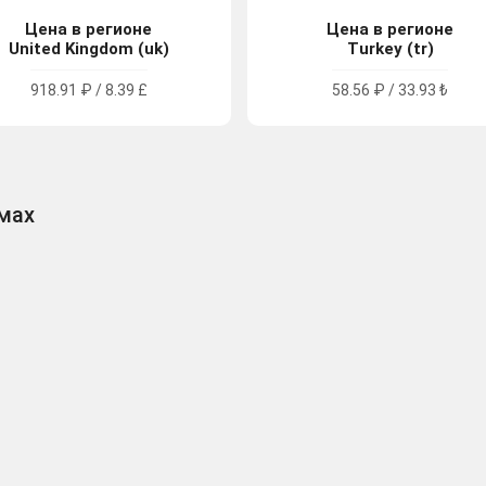
Цена в регионе
Цена в регионе
United Kingdom (uk)
Turkey (tr)
918.91 ₽ / 8.39 £
58.56 ₽ / 33.93 ₺
рмах