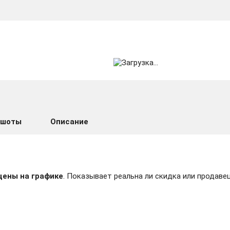
ншоты
Описание
цены на графике
. Показывает реальна ли скидка или продавец