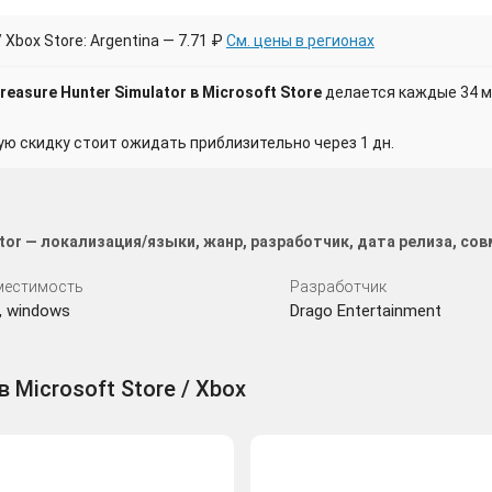
Xbox Store: Argentina — 7.71 ₽
См. цены в регионах
easure Hunter Simulator в Microsoft Store
делается каждые 34 м
 скидку стоит ожидать приблизительно через 1 дн.
ator — локализация/языки, жанр, разработчик, дата релиза, с
местимость
Разработчик
, windows
Drago Entertainment
в Microsoft Store / Xbox