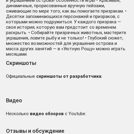
и украшением острова! Особенности игры • Красивые,
динамичные, прорисованные вручную пейзажи,
оживающие по мере того, как вы помогаете призракам. •
Десятки запоминающихся персонажей и призраков, с
которыми можно подружиться. У каждого призрака —
своя история, которую вам предстоит со временем
раскрыть. • Собирайте призрачных животных, мастерите
украшения, ловите рыбу и не только! • Глубокий сюжет,
множество возможностей для украшения острова и
масса других занятий — в «Уютную Рощу» можно играть
месяцами.
Скриншоты
Официальные
скриншоты от разработчика
:
Видео
Несколько
видео обзоров
с Youtube:
Отзывы и обсуждение