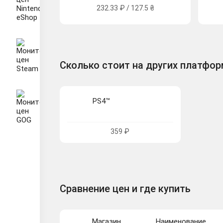
232.33 ₽ / 127.5 ₴
Сколько стоит на других платфо
PS4™
359 ₽
Сравнение цен и где купить
Магазин
Наименование