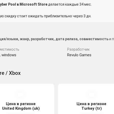
ber Pool в Microsoft Store
делается каждые 34 мес.
 скидку стоит ожидать приблизительно через 3 дн.
ция/языки, жанр, разработчик, дата релиза, совместимость
и п
местимость
Разработчик
, windows
Revulo Games
re / Xbox
Цена в регионе
Цена в регионе
United Kingdom (uk)
Turkey (tr)