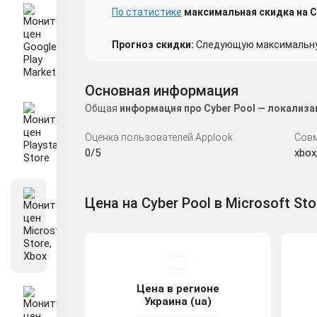
По статистике
максимальная скидка на Cy
Прогноз скидки:
Следующую максимальную
Основная информация
Общая
информация про Cyber Pool — локализа
Оценка пользователей Applook
Сов
0/5
xbox
Цена на Cyber Pool в Microsoft Sto
Цена в регионе
Украина (ua)