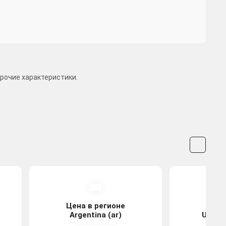
рочие характеристики.
Цена в регионе
Цена
Argentina (ar)
United