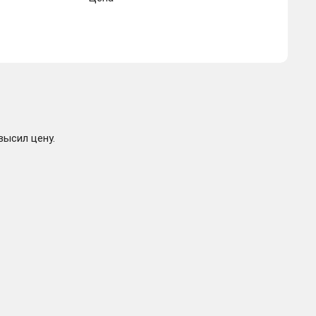
высил цену.