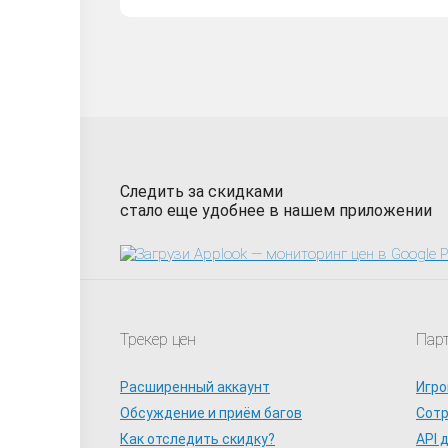
Следить за скидками
стало еще удобнее в нашем приложении
Трекер цен
Пар
Расширенный аккаунт
Игро
Обсуждение и приём багов
Сот
Как отследить скидку?
API 