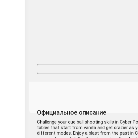
Официальное описание
Challenge your cue ball shooting skills in Cyber P
tables that start from vanilla and get crazier as 
different modes. Enjoy a blast from the past in Cl