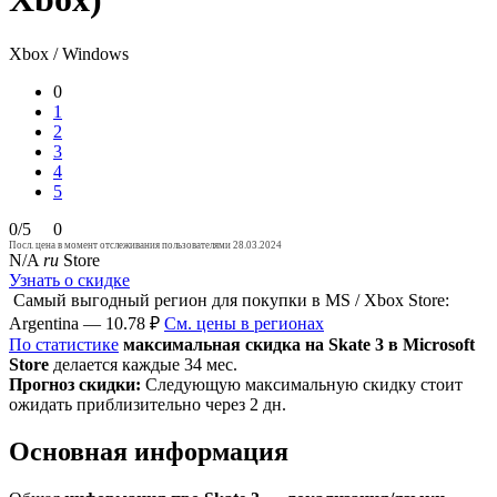
Xbox / Windows
0
1
2
3
4
5
0/5
0
Посл. цена в момент отслеживания пользователями 28.03.2024
N/A
ru
Store
Узнать о скидке
Самый выгодный регион для покупки в MS / Xbox Store:
Argentina — 10.78 ₽
См. цены в регионах
По статистике
максимальная скидка на Skate 3 в Microsoft
Store
делается каждые 34 мес.
Прогноз скидки:
Следующую максимальную скидку стоит
ожидать приблизительно через 2 дн.
Основная информация