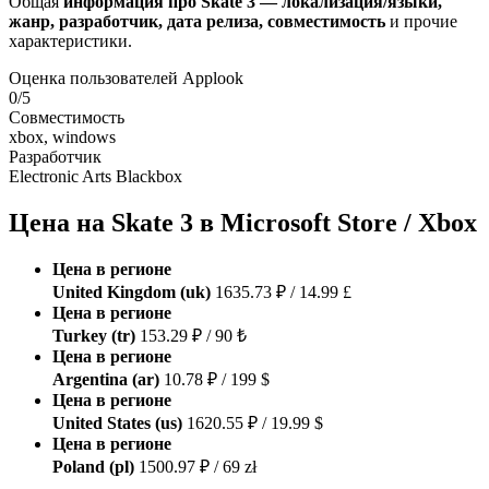
Общая
информация про Skate 3 — локализация/языки,
жанр, разработчик, дата релиза, совместимость
и прочие
характеристики.
Оценка пользователей Applook
0/5
Совместимость
xbox, windows
Разработчик
Electronic Arts Blackbox
Цена на Skate 3 в Microsoft Store / Xbox
Цена в регионе
United Kingdom (uk)
1635.73 ₽ / 14.99 £
Цена в регионе
Turkey (tr)
153.29 ₽ / 90 ₺
Цена в регионе
Argentina (ar)
10.78 ₽ / 199 $
Цена в регионе
United States (us)
1620.55 ₽ / 19.99 $
Цена в регионе
Poland (pl)
1500.97 ₽ / 69 zł