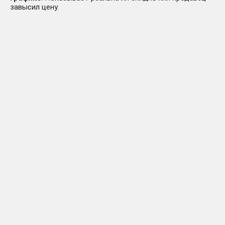
завысил цену.