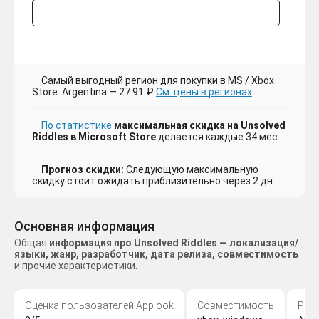
Самый выгодный регион для покупки в MS / Xbox
Store: Argentina — 27.91 ₽
См. цены в регионах
По статистике
максимальная скидка на Unsolved
Riddles в Microsoft Store
делается каждые 34 мес.
Прогноз скидки:
Следующую максимальную
скидку стоит ожидать приблизительно через 2 дн.
Основная информация
Общая
информация про Unsolved Riddles — локализация/
языки, жанр, разработчик, дата релиза, совместимость
и прочие характеристики.
Оценка пользователей Applook
Совместимость
Раз