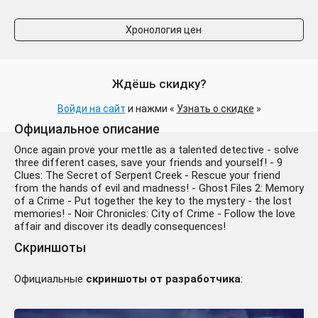
Хронология цен
Ждёшь скидку?
Войди на сайт
и нажми «
Узнать о скидке
»
Официальное описание
Once again prove your mettle as a talented detective - solve
three different cases, save your friends and yourself! - 9
Clues: The Secret of Serpent Creek - Rescue your friend
from the hands of evil and madness! - Ghost Files 2: Memory
of a Crime - Put together the key to the mystery - the lost
memories! - Noir Chronicles: City of Crime - Follow the love
affair and discover its deadly consequences!
Скриншоты
Официальные
скриншоты от разработчика
: