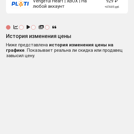
Vengeful Heart | XBOX | На
929 ₽
любой аккаунт
+474.85 руб.
История изменения цены
Ниже представлена
история изменения цены на
графике
. Показывает реальна ли скидка или продавец
завысил цену.