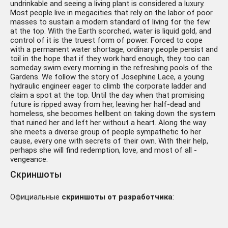
undrinkable and seeing a living plant is considered a luxury.
Most people live in megacities that rely on the labor of poor
masses to sustain a modern standard of living for the few
at the top. With the Earth scorched, water is liquid gold, and
control of it is the truest form of power. Forced to cope
with a permanent water shortage, ordinary people persist and
toil in the hope that if they work hard enough, they too can
someday swim every morning in the refreshing pools of the
Gardens. We follow the story of Josephine Lace, a young
hydraulic engineer eager to climb the corporate ladder and
claim a spot at the top. Until the day when that promising
future is ripped away from her, leaving her half-dead and
homeless, she becomes hellbent on taking down the system
that ruined her and left her without a heart. Along the way
she meets a diverse group of people sympathetic to her
cause, every one with secrets of their own. With their help,
perhaps she will find redemption, love, and most of all -
vengeance.
Скриншоты
Официальные
скриншоты от разработчика
: