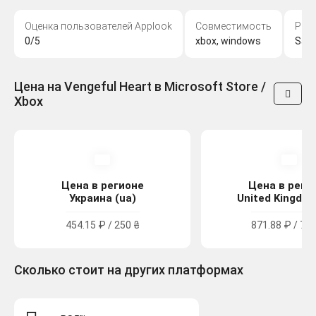
Оценка пользователей Applook
Совместимость
Раз
0/5
xbox, windows
Sal
Цена на Vengeful Heart в Microsoft Store /
Xbox
Цена в регионе
Цена в реги
Украина (ua)
United Kingdom
454.15 ₽ / 250 ₴
871.88 ₽ / 7.9
Сколько стоит на других платформах