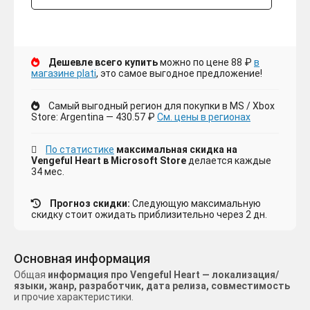
Дешевле всего купить
можно по цене 88 ₽
в
магазине plati
, это самое выгодное предложение!
Самый выгодный регион для покупки в MS / Xbox
Store: Argentina — 430.57 ₽
См. цены в регионах
По статистике
максимальная скидка на
Vengeful Heart в Microsoft Store
делается каждые
34 мес.
Прогноз скидки:
Следующую максимальную
скидку стоит ожидать приблизительно через 2 дн.
Основная информация
Общая
информация про Vengeful Heart — локализация/
языки, жанр, разработчик, дата релиза, совместимость
и прочие характеристики.