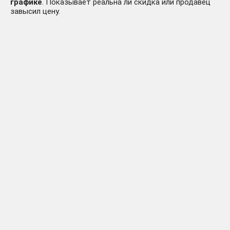
графике
. Показывает реальна ли скидка или продавец
завысил цену.