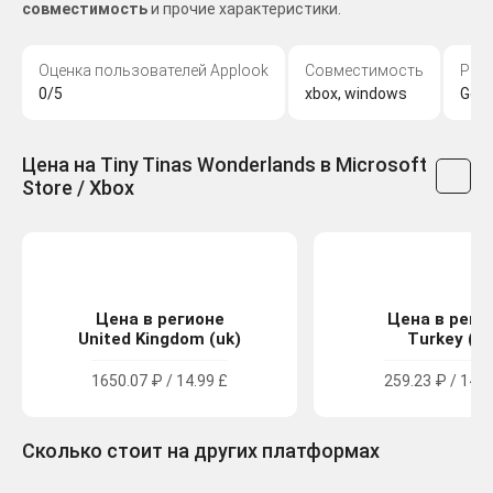
совместимость
и прочие характеристики.
Оценка пользователей Applook
Совместимость
Раз
0/5
xbox, windows
Gear
Цена на Tiny Tinas Wonderlands в Microsoft
Store / Xbox
Цена в регионе
Цена в реги
United Kingdom (uk)
Turkey (tr
1650.07 ₽ / 14.99 £
259.23 ₽ / 149.
Сколько стоит на других платформах