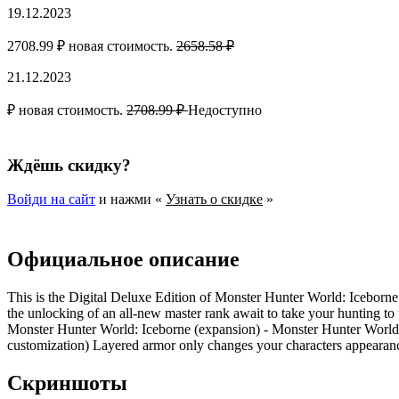
19.12.2023
2708.99 ₽ новая стоимость.
2658.58 ₽
21.12.2023
₽ новая стоимость.
2708.99 ₽
Недоступно
Ждёшь скидку?
Войди на сайт
и нажми «
Узнать о скидке
»
Официальное описание
This is the Digital Deluxe Edition of Monster Hunter World: Iceborne
the unlocking of an all-new master rank await to take your hunting t
Monster Hunter World: Iceborne (expansion) - Monster Hunter World: Ice
customization) Layered armor only changes your characters appearanc
Скриншоты