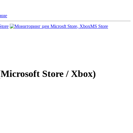
ние
Store
MS Store
Microsoft Store / Xbox)