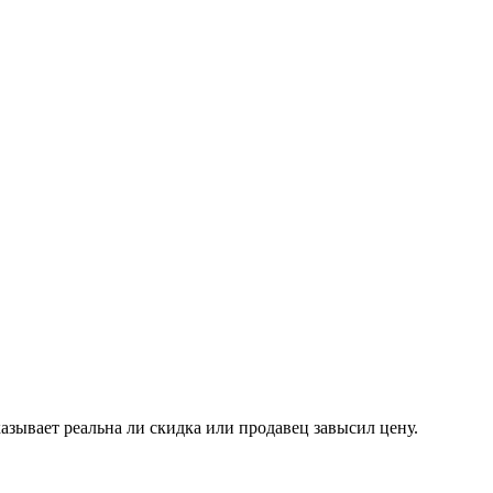
казывает реальна ли скидка или продавец завысил цену.