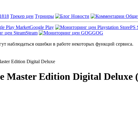
1818
Трекер цен
Турниры
Новости
Обще
Google Play
PS 
Steam
GOG
ут наблюдаться ошибки в работе некоторых функций сервиса.
ster Edition Digital Deluxe
 Master Edition Digital Deluxe (