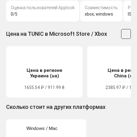
Оценка пользователей Applook
Совместимость
Раз
0/5
xbox, windows
ISO
Цена на TUNIC в Microsoft Store / Xbox
Цена в регионе
Цена в реги
Украина (ua)
China (cn)
1655.54 ₽ / 911.99 ₴
2385.97 ₽ / 198
Сколько стоит на других платформах
Windows / Mac