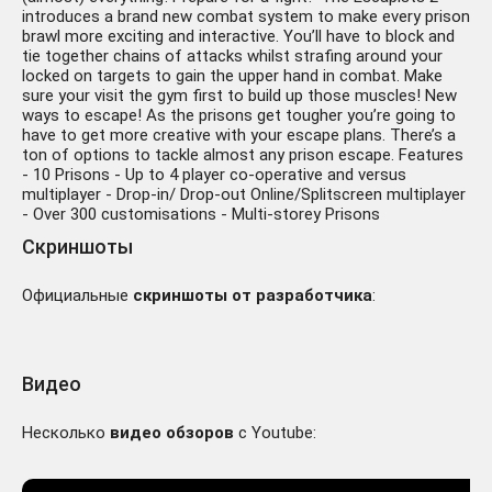
introduces a brand new combat system to make every prison
brawl more exciting and interactive. You’ll have to block and
tie together chains of attacks whilst strafing around your
locked on targets to gain the upper hand in combat. Make
sure your visit the gym first to build up those muscles! New
ways to escape! As the prisons get tougher you’re going to
have to get more creative with your escape plans. There’s a
ton of options to tackle almost any prison escape. Features
- 10 Prisons - Up to 4 player co-operative and versus
multiplayer - Drop-in/ Drop-out Online/Splitscreen multiplayer
- Over 300 customisations - Multi-storey Prisons
Скриншоты
Официальные
скриншоты от разработчика
:
Видео
Несколько
видео обзоров
с Youtube: