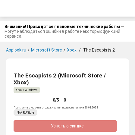
Внимание! Проводятся плановые технические работы
—
могут наблюдаться ошибки в работе некоторых функций
сервиса.
Applook.ru
/
Microsoft Store
/
Xbox
/
The Escapists 2
The Escapists 2 (Microsoft Store /
Xbox)
Xbox / Windows
0/5
0
Посл. цена в момент отслеживания пользователями 20.03.2024
N/A
RU
Store
Узнать о скидке