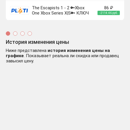
The Escapists 1 - 2 🔑Xbox
86 ₽
One Xbox Series X|S🔑 КЛЮЧ
-2114.46 руб.
История изменения цены
Ниже представлена
история изменения цены на
графике
. Показывает реальна ли скидка или продавец
завысил цену.