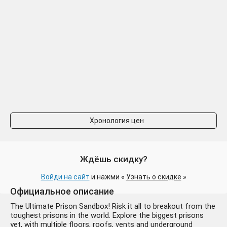
Хронология цен
Ждёшь скидку?
Войди на сайт
и нажми «
Узнать о скидке
»
Официальное описание
The Ultimate Prison Sandbox! Risk it all to breakout from the
toughest prisons in the world. Explore the biggest prisons
yet, with multiple floors, roofs, vents and underground