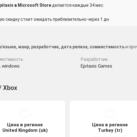
itasis в Microsoft Store
делается каждые 34 мес.
 скидку стоит ожидать приблизительно через 1 дн.
я/языки, жанр, разработчик, дата релиза, совместимость
и про
местимость
Разработчик
, windows
Epitasis Games
/ Xbox
Цена в регионе
Цена в регионе
United Kingdom (uk)
Turkey (tr)