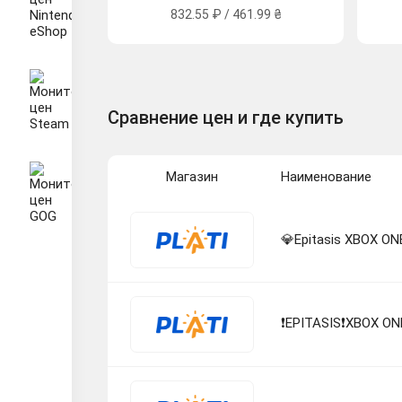
832.55 ₽ / 461.99 ₴
Сравнение цен и где купить
Магазин
Наименование
💎Epitasis XBOX O
❗EPITASIS❗XBOX O