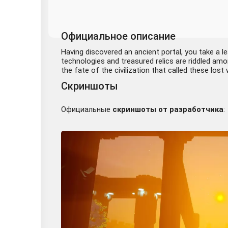
Официальное описание
Having discovered an ancient portal, you take a le
technologies and treasured relics are riddled amon
the fate of the civilization that called these lost
Скриншоты
Официальные
скриншоты от разработчика
: