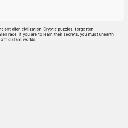
ient alien civilization. Cryptic puzzles, forgotten
len race. If you are to learn their secrets, you must unearth
 off distant worlds.