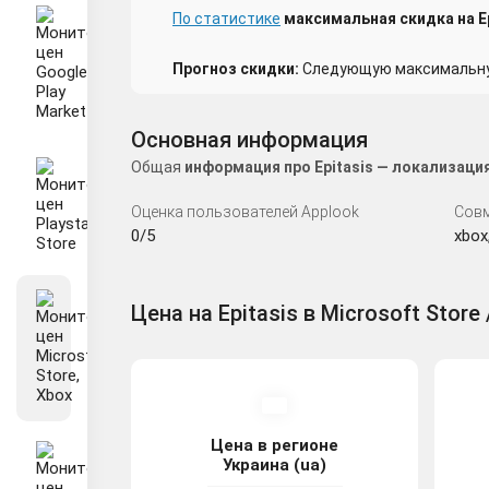
По статистике
максимальная скидка на Ep
Прогноз скидки:
Следующую максимальную
Основная информация
Общая
информация про Epitasis — локализаци
Оценка пользователей Applook
Сов
0/5
xbox
Цена на Epitasis в Microsoft Store 
Цена в регионе
Украина (ua)