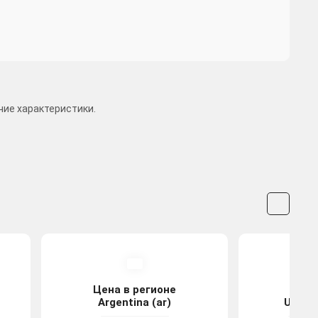
чие характеристики.
Цена в регионе
Цена
Argentina (ar)
United