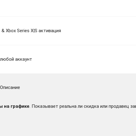
e & Xbox Series X|S активация
а любой аккаунт
Описание
ы на графике
. Показывает реальна ли скидка или продавец за