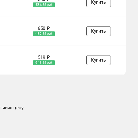
Купить
-586.55 руб.
650 ₽
Купить
-182.55 руб.
519 ₽
Купить
-313.55 руб.
высил цену.