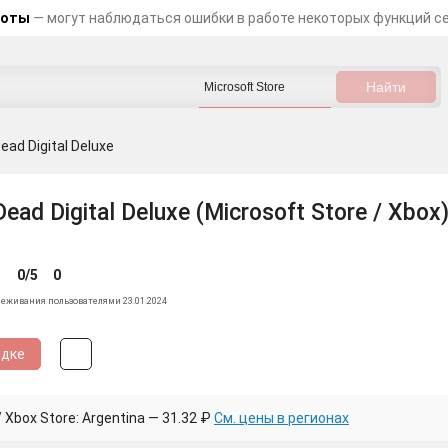
боты
— могут наблюдаться ошибки в работе некоторых функций с
ead Digital Deluxe
Dead Digital Deluxe (Microsoft Store / Xbox
0/5
0
леживания пользователями 23.01.2024
идке
Xbox Store: Argentina — 31.32 ₽
См. цены в регионах