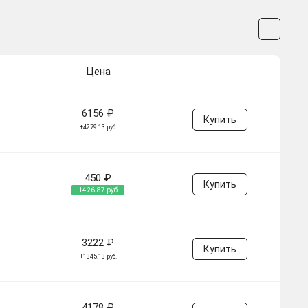
Цена
6156 ₽
Купить
+4279.13 руб.
450 ₽
Купить
-1426.87 руб.
3222 ₽
Купить
+1345.13 руб.
4178 ₽