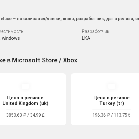
 Deluxe — локализация/языки, жанр, разработчик, дата релиза,
местимость
Разработчик
, windows
LKA
xe в Microsoft Store / Xbox
Цена в регионе
Цена в регионе
United Kingdom (uk)
Turkey (tr)
3850.63 ₽ / 34.99 £
196.36 ₽ / 113.75 ₺