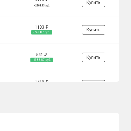
Купить
+2301.13 руб.
1133 ₽
Купить
-743.87 руб.
541 ₽
Купить
-1335.87 руб.
1410 ₽
Купить
-466.87 руб.
3285 ₽
Купить
+1408.13 руб.