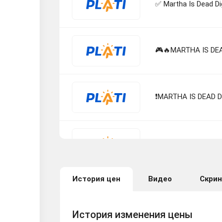
✅ Martha Is Dead Di
🎮🔥MARTHA IS DEA
❗MARTHA IS DEAD 
☀️Martha Is Dead Di
История цен
Видео
Скри
КЛЮЧ Martha Is Dea
История изменения цены