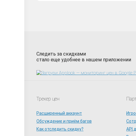
Martha Is Dead Digi
Следить за скидками
стало еще удобнее в нашем приложении
Трекер цен
Пар
Расширенный аккаунт
Игро
Обсуждение и приём багов
Сот
Как отследить скидку?
API 