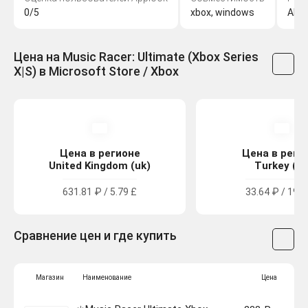
0/5
xbox, windows
Abst
Цена на Music Racer: Ultimate (Xbox Series
X|S) в Microsoft Store / Xbox
Цена в регионе
Цена в реги
United Kingdom (uk)
Turkey (tr
631.81 ₽ / 5.79 £
33.64 ₽ / 19.7
Сравнение цен и где купить
Магазин
Наименование
Цена