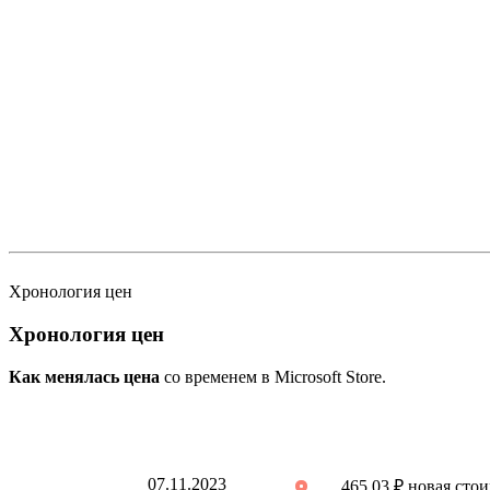
Хронология цен
Хронология цен
Как менялась цена
со временем в Microsoft Store.
07.11.2023
465.03 ₽ новая сто