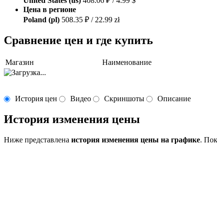
United States (us)
408.06 ₽ / 4.99 $
Цена в регионе
Poland (pl)
508.35 ₽ / 22.99 zł
Сравнение цен и где купить
Магазин
Наименование
История цен
Видео
Скриншоты
Описание
История изменения цены
Ниже представлена
история изменения цены на графике
. По