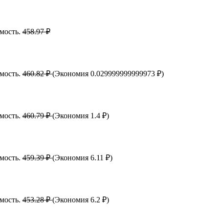
имость.
458.97 ₽
имость.
460.82 ₽
(Экономия 0.029999999999973 ₽)
имость.
460.79 ₽
(Экономия 1.4 ₽)
имость.
459.39 ₽
(Экономия 6.11 ₽)
имость.
453.28 ₽
(Экономия 6.2 ₽)