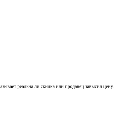
казывает реальна ли скидка или продавец завысил цену.