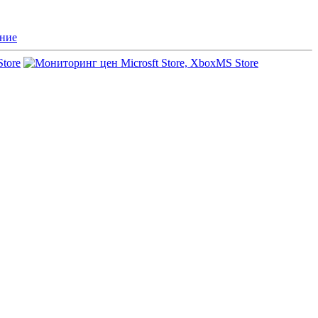
ние
Store
MS Store