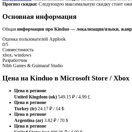
Прогноз скидки:
Следующую максимальную скидку стоит ожида
Основная информация
Общая
информация про Kinduo — локализация/языки, жанр, 
Оценка пользователей Applook
0/5
Совместимость
xbox, windows
Разработчик
Nibb Games & Guimaraf Studio
Цена на Kinduo в Microsoft Store / Xbox
Цена в регионе
United Kingdom (uk)
549.15 ₽ / 4.99 £
Цена в регионе
Turkey (tr)
24.17 ₽ / 14 ₺
Цена в регионе
Argentina (ar)
3.82 ₽ / 70 $
Цена в регионе