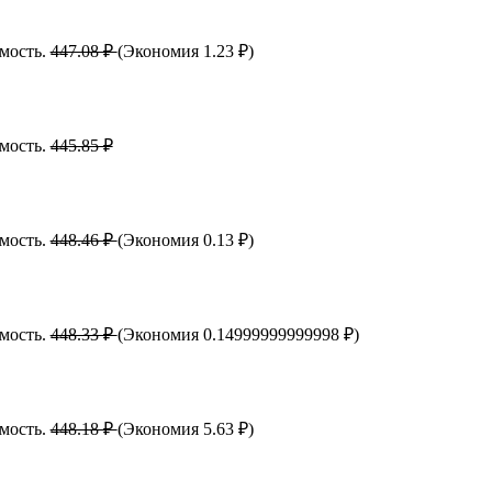
имость.
447.08 ₽
(Экономия 1.23 ₽)
имость.
445.85 ₽
имость.
448.46 ₽
(Экономия 0.13 ₽)
имость.
448.33 ₽
(Экономия 0.14999999999998 ₽)
имость.
448.18 ₽
(Экономия 5.63 ₽)