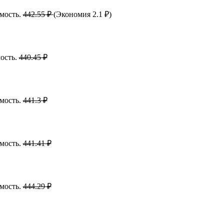
имость.
442.55 ₽
(Экономия 2.1 ₽)
мость.
440.45 ₽
имость.
441.3 ₽
имость.
441.41 ₽
имость.
444.29 ₽