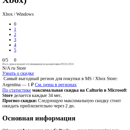
Xbox / Windows
0
1
2
3
4
5
0/5
0
Посл. цена в момент отслеживания пользователями 09.04.2024
N/A
ru
Store
Узнать о скидке
Самый выгодный регион для покупки в MS / Xbox Store:
Argentina — 1 ₽
См. цены в регионах
По статистике
максимальная скидка на Calturin в Microsoft
Store
делается каждые 34 мес.
Прогноз скидки:
Следующую максимальную скидку стоит
ожидать приблизительно через 2 дн.
Основная информация