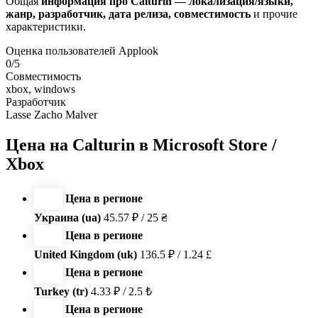
Общая
информация про Calturin — локализация/языки,
жанр, разработчик, дата релиза, совместимость
и прочие
характеристики.
Оценка пользователей Applook
0/5
Совместимость
xbox, windows
Разработчик
Lasse Zacho Malver
Цена на Calturin в Microsoft Store /
Xbox
Цена в регионе
Украина (ua)
45.57 ₽ / 25 ₴
Цена в регионе
United Kingdom (uk)
136.5 ₽ / 1.24 £
Цена в регионе
Turkey (tr)
4.33 ₽ / 2.5 ₺
Цена в регионе