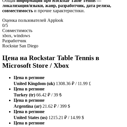
Общая
информация про Rockstar Table Tennis —
локализация/языки, жанр, разработчик, дата релиза,
совместимость
и прочие характеристики.
Оценка пользователей Applook
0/5
Совместимость
xbox, windows
Разработчик
Rockstar San Diego
Цена на Rockstar Table Tennis в
Microsoft Store / Xbox
Цена в регионе
United Kingdom (uk)
1308.36 ₽ / 11.99 £
Цена в регионе
Turkey (tr)
66.42 ₽ / 39 ₺
Цена в регионе
Argentina (ar)
21.62 ₽ / 399 $
Цена в регионе
United States (us)
1215.21 ₽ / 14.99 $
Цена в регионе