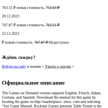
763.51 ₽ новая стоимость.
752.63 ₽
20.12.2023
767.87 ₽ новая стоимость.
763.51 ₽
22.12.2023
₽ новая стоимость.
767.87 ₽
Недоступно
Ждёшь скидку?
Войди на сайт
и нажми «
Узнать о скидке
»
Официальное описание
The Games on Demand version supports English, French, Italian,
German, and Spanish. Download the manual for this game by
locating the game on http://marketplace. xbox. com and selecting
“See Game Manual. Rockstar Games presents Table Tennis is the