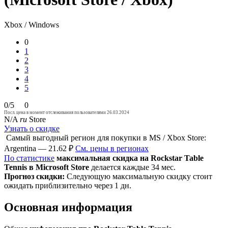
Xbox / Windows
0
1
2
3
4
5
0/5
0
Посл. цена в момент отслеживания пользователями 26.03.2024
N/A
ru
Store
Узнать о скидке
Самый выгодный регион для покупки в MS / Xbox Store:
Argentina — 21.62 ₽
См. цены в регионах
По статистике
максимальная скидка на Rockstar Table
Tennis в Microsoft Store
делается каждые 34 мес.
Прогноз скидки:
Следующую максимальную скидку стоит
ожидать приблизительно через 1 дн.
Основная информация