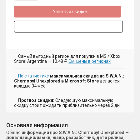
Узнать о скидке
Самый выгодный регион для покупки в MS / Xbox
Store: Argentina — 10.48 ₽
См. цены в регионах
По статистике
максимальная скидка на S.W.A.N.:
Chernobyl Unexplored в Microsoft Store
делается
каждые 34 мес.
Прогноз скидки:
Следующую максимальную
скидку стоит ожидать приблизительно через 2 дн.
Основная информация
Общая
информация про S.W.A.N.: Chernobyl Unexplored —
локализация/языки, жанр, разработчик, дата релиза,