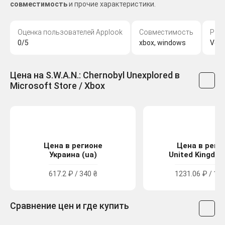
совместимость
и прочие характеристики.
Оценка пользователей Applook
Совместимость
Раз
0/5
xbox, windows
Volf
Цена на S.W.A.N.: Chernobyl Unexplored в
Microsoft Store / Xbox
Цена в регионе
Цена в реги
Украина (ua)
United Kingdom
617.2 ₽ / 340 ₴
1231.06 ₽ / 11.
Сравнение цен и где купить