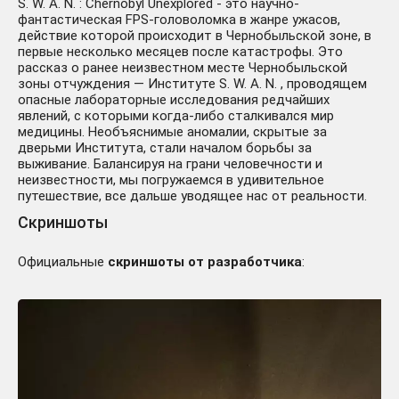
S. W. A. N. : Chernobyl Unexplored - это научно-
фантастическая FPS-головоломка в жанре ужасов,
действие которой происходит в Чернобыльской зоне, в
первые несколько месяцев после катастрофы. Это
рассказ о ранее неизвестном месте Чернобыльской
зоны отчуждения — Институте S. W. A. N. , проводящем
опасные лабораторные исследования редчайших
явлений, с которыми когда-либо сталкивался мир
медицины. Необъяснимые аномалии, скрытые за
дверьми Института, стали началом борьбы за
выживание. Балансируя на грани человечности и
неизвестности, мы погружаемся в удивительное
путешествие, все дальше уводящее нас от реальности.
Скриншоты
Официальные
скриншоты от разработчика
: