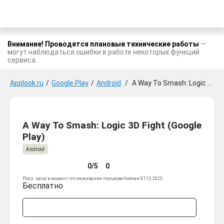
Внимание! Проводятся плановые технические работы
—
могут наблюдаться ошибки в работе некоторых функций
сервиса.
Applook.ru
/
Google Play
/
Android
/
A Way To Smash: Logic 3D Fight
A Way To Smash: Logic 3D Fight (Google
Play)
Android
0/5
0
Посл. цена в момент отслеживания пользователями 07.12.2023
Бесплатно