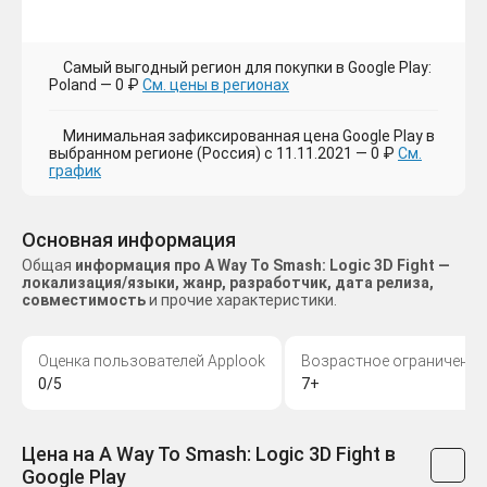
Самый выгодный регион для покупки в Google Play:
Poland — 0 ₽
См. цены в регионах
Минимальная зафиксированная цена Google Play в
выбранном регионе (Россия) с 11.11.2021 — 0 ₽
См.
график
Основная информация
Общая
информация про A Way To Smash: Logic 3D Fight —
локализация/языки, жанр, разработчик, дата релиза,
совместимость
и прочие характеристики.
Оценка пользователей Applook
Возрастное ограничение
0/5
7+
Цена на A Way To Smash: Logic 3D Fight в
Google Play