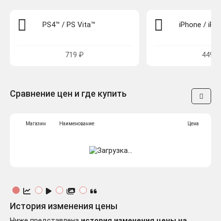
PS4™ / PS Vita™
iPhone / iPa
719 ₽
449 ₽
Сравнение цен и где купить
Магазин
Наименование
Цена
История изменения цены
Ниже представлена
история изменения цены на