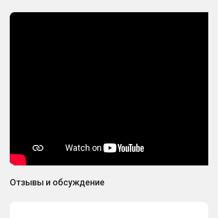
Отзывы и обсуждение