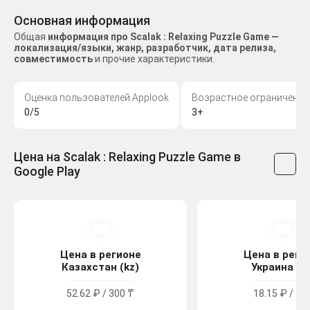
Основная информация
Общая
информация про Scalak : Relaxing Puzzle Game —
локализация/языки, жанр, разработчик, дата релиза,
совместимость
и прочие характеристики.
Оценка пользователей Applook
Возрастное ограничение
0/5
3+
Цена на Scalak : Relaxing Puzzle Game в
Google Play
Цена в регионе
Цена в реги
Казахстан (kz)
Украина (u
52.62 ₽ / 300 ₸
18.15 ₽ / 10