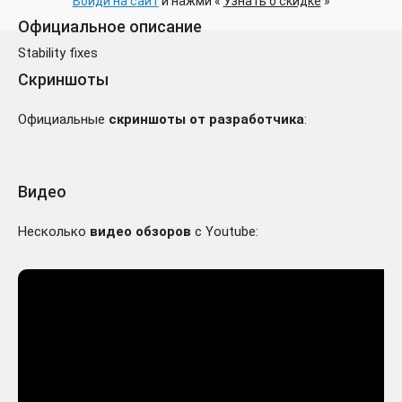
Войди на сайт
и нажми «
Узнать о скидке
»
Официальное описание
Stability fixes
Скриншоты
Официальные
скриншоты от разработчика
:
Видео
Несколько
видео обзоров
с Youtube: