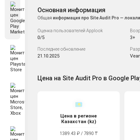
Основная информация
Общая
информация про Site Audit Pro — лока
Оценка пользователей Applook
Возр
0/5
3+
Последнее обновление
Разр
21.10.2025
Veam
Цена на Site Audit Pro в Google Pla
Цена в регионе
Казахстан (kz)
1389.43 ₽ / 7890 ₸