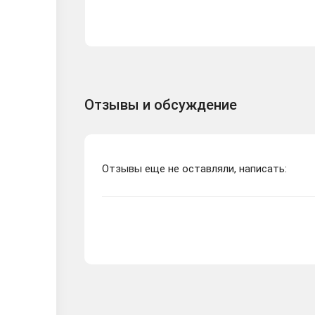
Отзывы и обсуждение
Отзывы еще не оставляли, написать: