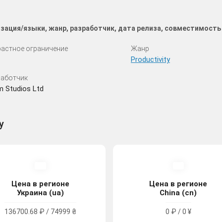
лизация/языки, жанр, разработчик, дата релиза, совместимость
астное ограничение
Жанр
Productivity
аботчик
 Studios Ltd
y
Цена в регионе
Цена в регионе
Украина (ua)
China (cn)
136700.68 ₽ / 74999 ₴
0 ₽ / 0 ¥