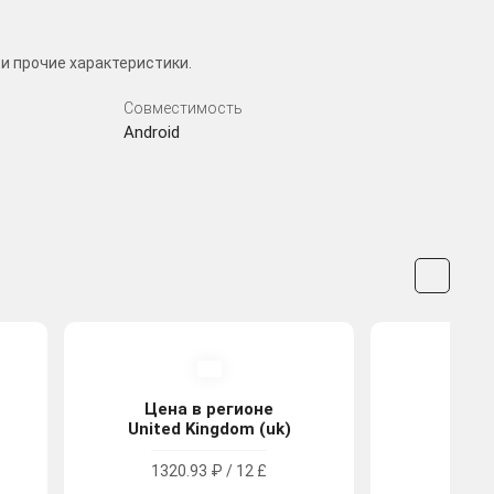
и прочие характеристики.
Совместимость
Android
Цена в регионе
Цена
United Kingdom (uk)
Tu
1320.93 ₽ / 12 £
1313