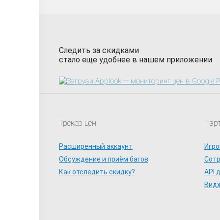
Следить за скидками
стало еще удобнее в нашем приложении
Трекер цен
Пар
Расширенный аккаунт
Игро
Обсуждение и приём багов
Сот
Как отследить скидку?
API 
Видж