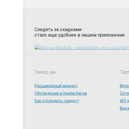
Следить за скидками
стало еще удобнее в нашем приложении
Трекер цен
Пар
Расширенный аккаунт
Игро
Обсуждение и приём багов
Сот
Как отследить скидку?
API 
Видж