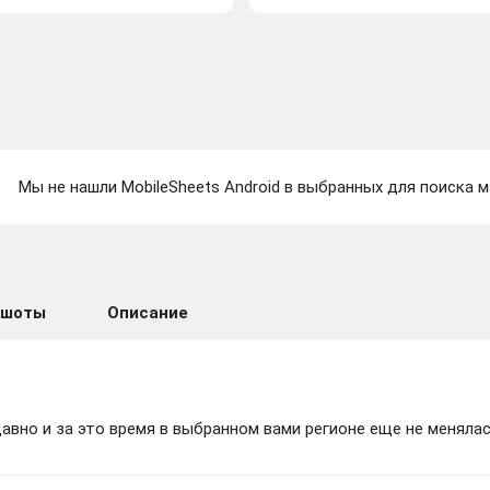
Мы не нашли MobileSheets Android в выбранных для поиска м
ншоты
Описание
вно и за это время в выбранном вами регионе еще не менялас