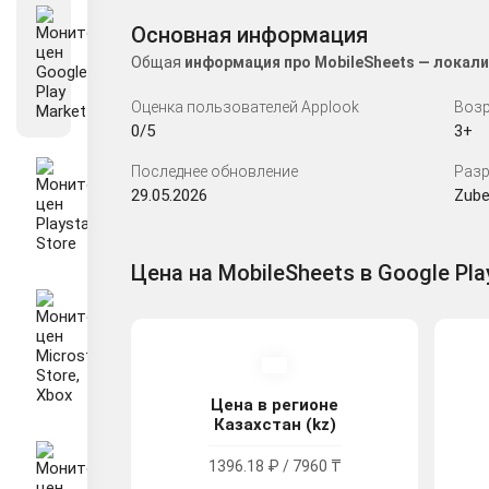
Основная информация
Общая
информация про MobileSheets — локали
Оценка пользователей Applook
Возр
0/5
3+
Последнее обновление
Разр
29.05.2026
Zube
Цена на MobileSheets в Google Pla
Цена в регионе
Казахстан (kz)
1396.18 ₽ / 7960 ₸