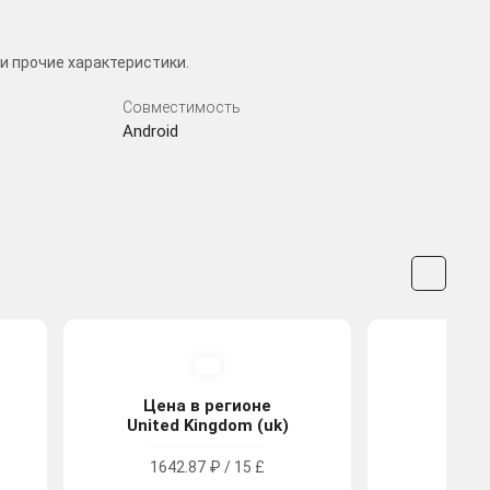
и прочие характеристики.
Совместимость
Android
Цена в регионе
Цена
United Kingdom (uk)
Tu
1642.87 ₽ / 15 £
1154.