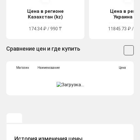
Цена в регионе
Цена в реги
Казахстан (kz)
Украина (u
174.34 ₽ / 990 ₸
11845.73 ₽ / 64
Сравнение цен и где купить
Магазин
Наименование
Цена
История изменения цены