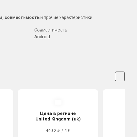
за, совместимость
и прочие характеристики.
Совместимость
Android
Цена в регионе
Цена
United Kingdom (uk)
Tu
440.2 ₽ / 4 £
74.