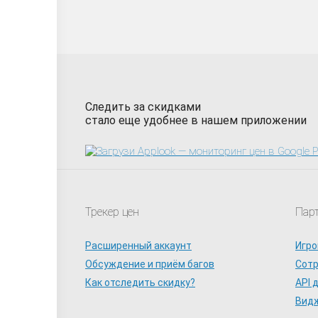
Следить за скидками
стало еще удобнее в нашем приложении
Трекер цен
Пар
Расширенный аккаунт
Игро
Обсуждение и приём багов
Сот
Как отследить скидку?
API 
Видж