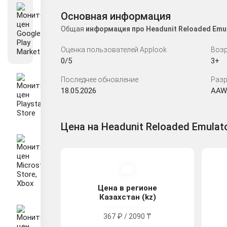
Основная информация
Общая
информация про Headunit Reloaded Emu
Оценка пользователей Applook
Возр
0/5
3+
Последнее обновление
Разр
18.05.2026
AAWi
Цена на Headunit Reloaded Emulato
Цена в регионе
Казахстан (kz)
367 ₽ / 2090 ₸