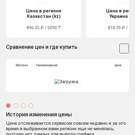
Цена в регионе
Цена в реги
Казахстан (kz)
Украина (u
896.35 ₽ / 5090 ₸
818.39 ₽ / 44
Сравнение цен и где купить
Магазин
Наименование
Цена
История изменения цены
Цена отслеживается сервисом совсем недавно и за это
время в выбранном вами регионе еще не менялась,
поэтому нет данных для вывода графика.