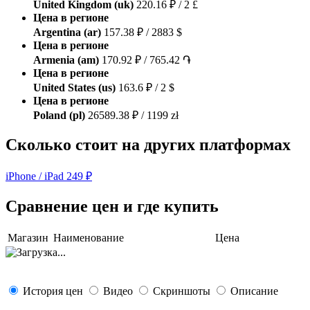
United Kingdom (uk)
220.16 ₽ / 2 £
Цена в регионе
Argentina (ar)
157.38 ₽ / 2883 $
Цена в регионе
Armenia (am)
170.92 ₽ / 765.42 ֏
Цена в регионе
United States (us)
163.6 ₽ / 2 $
Цена в регионе
Poland (pl)
26589.38 ₽ / 1199 zł
Сколько стоит на других платформах
iPhone / iPad
249 ₽
Сравнение цен и где купить
Магазин
Наименование
Цена
История цен
Видео
Скриншоты
Описание