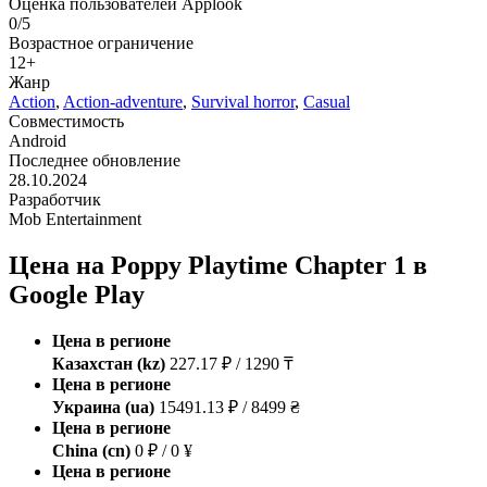
Оценка пользователей Applook
0/5
Возрастное ограничение
12+
Жанр
Action
,
Action-adventure
,
Survival horror
,
Casual
Совместимость
Android
Последнее обновление
28.10.2024
Разработчик
Mob Entertainment
Цена на Poppy Playtime Chapter 1 в
Google Play
Цена в регионе
Казахстан (kz)
227.17 ₽ / 1290 ₸
Цена в регионе
Украина (ua)
15491.13 ₽ / 8499 ₴
Цена в регионе
China (cn)
0 ₽ / 0 ¥
Цена в регионе