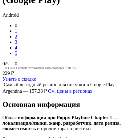
Android
0
1
2
3
4
5
0/5
0
Посл. цена в момент отслеживания пользователями 01.01.1970
229 ₽
Узнать о скидке
Самый выгодный регион для покупки в Google Play:
Argentina — 157.38 ₽
См. цены в регионах
Основная информация
Общая
информация про Poppy Playtime Chapter 1 —
локализация/языки, жанр, разработчик, дата релиза,
совместимость
и прочие характеристики.