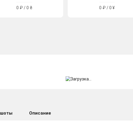
0 ₽ / 0 ₴
0 ₽ / 0 ¥
ншоты
Описание