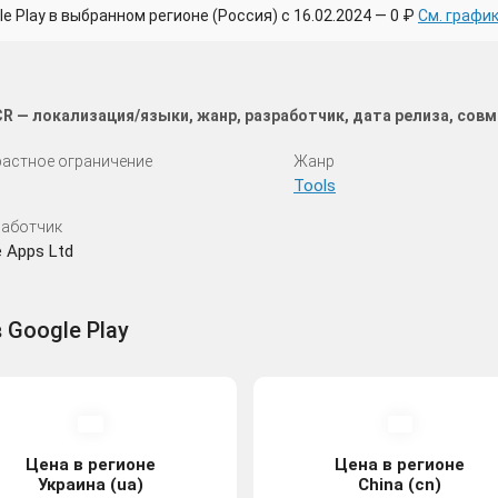
Play в выбранном регионе (Россия) с 16.02.2024 — 0 ₽
См. графи
ACR — локализация/языки, жанр, разработчик, дата релиза, со
астное ограничение
Жанр
Tools
аботчик
 Apps Ltd
в Google Play
Цена в регионе
Цена в регионе
Украина (ua)
China (cn)