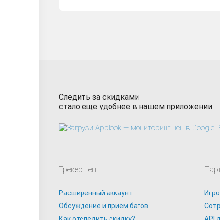
Следить за скидками
стало еще удобнее в нашем приложении
Трекер цен
Пар
Расширенный аккаунт
Игро
Обсуждение и приём багов
Сот
Как отследить скидку?
API 