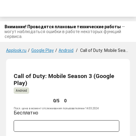
Внимание! Проводятся плановые технические работы
—
могут наблюдаться ошибки в работе некоторых функций
сервиса.
Applook.ru
/
Google Play
/
Android
/
Call of Duty: Mobile Season 3
Call of Duty: Mobile Season 3 (Google
Play)
Android
0/5
0
Посл. цена в момент отслеживания пользователями 14.03.2024
Бесплатно