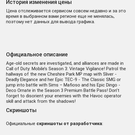
История изменения цены
Цена отслеживается сервисом совсем недавно и за это
время в выбранном вами регионе еще не менялась,
поэтому нет данных для вывода графика.
Официальное описание
Age-old secrets are investigated, and alliances are made in
Call of Duty: Mobile’s Season 3: Vintage Vigilance! Patrol the
hallways of the new Cheshire Park MP map with Sliver -
Deadly Elegance and her Epic TEC-9 - The Classic SMG or
jump into battle with Sims – Mafioso and his Epic Dingo -
Deco Ornate in the Season 3 Premium Battle Pass! Don’t
forget to disorient your enemies with the Havoc operator
skill and attack from the shadows!
Скриншоты
Официальные
скриншоты от разработчика
: