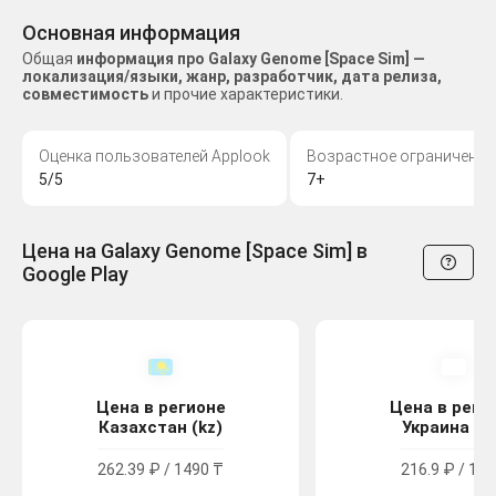
Основная информация
Общая
информация про Galaxy Genome [Space Sim] —
локализация/языки, жанр, разработчик, дата релиза,
совместимость
и прочие характеристики.
Оценка пользователей Applook
Возрастное ограничение
5/5
7+
Цена на Galaxy Genome [Space Sim] в
Google Play
Цена в регионе
Цена в реги
Казахстан (kz)
Украина (u
262.39 ₽ / 1490 ₸
216.9 ₽ / 119