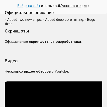
Войди на сайт
и нажми «
Узнать о скидке
»
Официальное описание
- Added two new ships. - Added deep core mining. - Bugs
fixed.
Скриншоты
Официальные
скриншоты от разработчика
:
Видео
Несколько
видео обзоров
с Youtube: