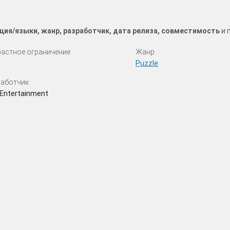
ция/языки, жанр, разработчик, дата релиза, совместимость
и 
астное ограничение
Жанр
Puzzle
аботчик
Entertainment