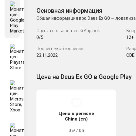
Основная информация
Общая
информация про Deus Ex GO — локализа
Оценка пользователей Applook
Возр
0/5
12+
Последнее обновление
Разр
23.11.2022
CDE 
Цена на Deus Ex GO в Google Play
Цена в регионе
China (cn)
0 ₽ / 0 ¥