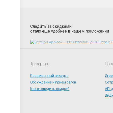
Следить за скидками
стало еще удобнее в нашем приложении
Трекер цен
Пар
Расширенный аккаунт
Игро
Обсуждение и приём багов
Сот
Как отследить скидку?
API 
Видж