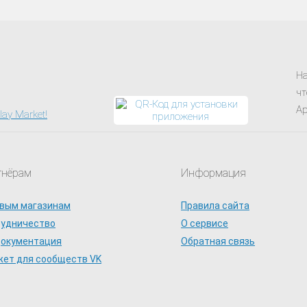
На
чт
Ap
тнёрам
Информация
вым магазинам
Правила сайта
рудничество
О сервисе
документация
Обратная связь
ет для сообществ VK