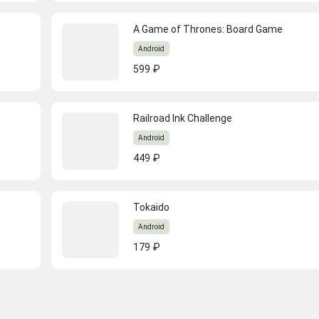
A Game of Thrones: Board Game
Android
599 ₽
Railroad Ink Challenge
Android
449 ₽
Tokaido
Android
179 ₽