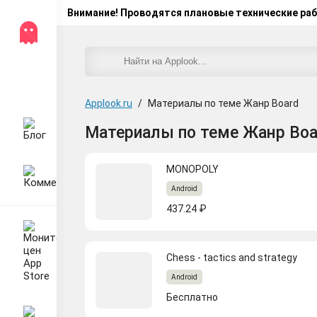
Внимание! Проводятся плановые технические ра
Applook.ru
/
Материалы по теме Жанр Board
Материалы по теме Жанр Boa
MONOPOLY
Android
437.24 ₽
Сhess - tactics and strategy
Android
Бесплатно