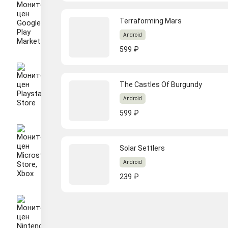
Terraforming Mars
Android
599 ₽
The Castles Of Burgundy
Android
599 ₽
Solar Settlers
Android
239 ₽