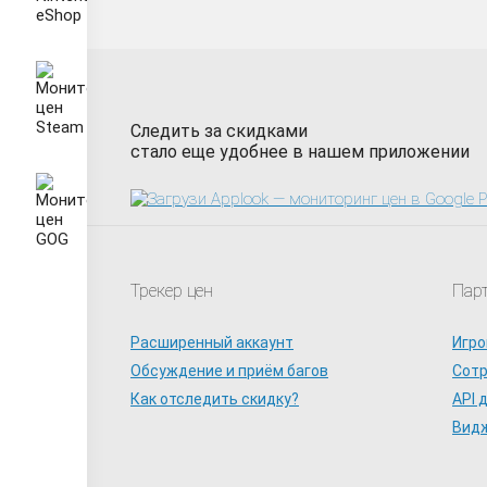
Следить за скидками
стало еще удобнее в нашем приложении
Трекер цен
Пар
Расширенный аккаунт
Игро
Обсуждение и приём багов
Сот
Как отследить скидку?
API 
Видж