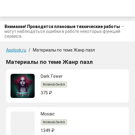
Внимание! Проводятся плановые технические работы
—
могут наблюдаться ошибки в работе некоторых функций
сервиса.
Applook.ru
/
Материалы по теме Жанр пазл
Материалы по теме Жанр пазл
Dark Tower
Nintendo Switch
375 ₽
Mosaic
Nintendo Switch
1349 ₽