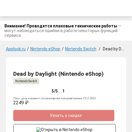
Внимание! Проводятся плановые технические работы
—
могут наблюдаться ошибки в работе некоторых функций
сервиса.
Applook.ru
/
Nintendo eShop
/
Nintendo Switch
/
Dead by Daylight
Dead by Daylight (Nintendo eShop)
Nintendo Switch
5/5
1
Посл. цена в момент отслеживания пользователями 15.11.2023
2249 ₽
Узнать о скидке