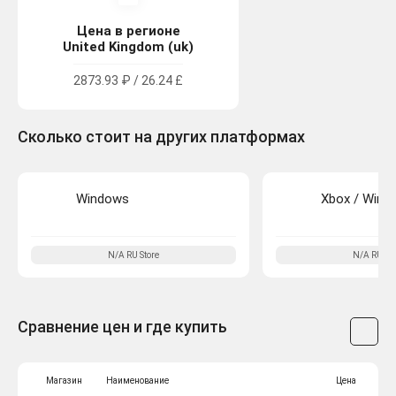
Цена в регионе
United Kingdom (uk)
2873.93 ₽ / 26.24 £
Сколько стоит на других платформах
Windows
Xbox / Wind
N/A
RU
Store
N/A
RU
Sto
Сравнение цен и где купить
Магазин
Наименование
Цена