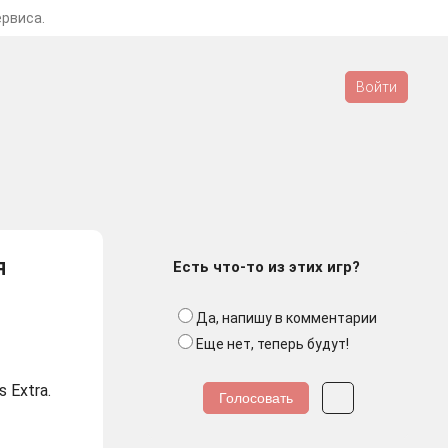
ервиса.
Войти
я
Есть что-то из этих игр?
Да, напишу в комментарии
Еще нет, теперь будут!
 Extra.
Голосовать