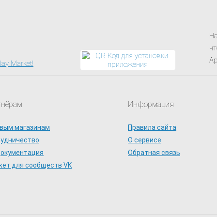
На
чт
Ap
тнёрам
Информация
вым магазинам
Правила сайта
рудничество
О сервисе
документация
Обратная связь
ет для сообществ VK