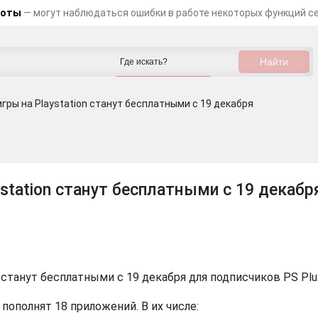
боты
— могут наблюдаться ошибки в работе некоторых функций с
игры на Playstation станут бесплатными с 19 декабря
ystation станут бесплатными с 19 декабр
 5 станут бесплатными с 19 декабря для подписчиков PS Plus
 пополнят 18 приложений. В их числе: