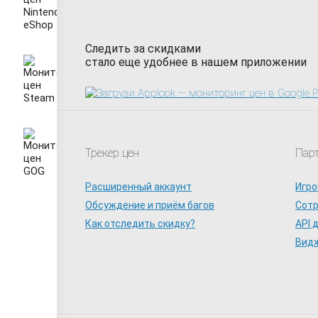
Следить за скидками
стало еще удобнее в нашем приложении
Трекер цен
Пар
Расширенный аккаунт
Игро
Обсуждение и приём багов
Сот
Как отследить скидку?
API 
Видж