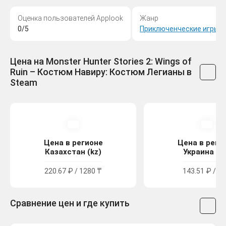
Оценка пользователей Applook
Жанр
0/5
Приключенческие игры
,
Р
Цена на Monster Hunter Stories 2: Wings of
Ruin – Костюм Навиру: Костюм Легианы в
Steam
Цена в регионе
Цена в реги
Казахстан (kz)
Украина (u
220.67 ₽ / 1280 ₸
143.51 ₽ / 79
Сравнение цен и где купить