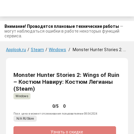
Внимание! Проводятся плановые технические работы
—
могут наблюдаться ошибки в работе некоторых функций
сервиса.
Applook.ru
/
Steam
/
Windows
/
Monster Hunter Stories 2: Wings of Ruin - Костюм Навиру: Костюм Легианы
Monster Hunter Stories 2: Wings of Ruin
– Костюм Навиру: Костюм Легианы
(Steam)
Windows
0/5
0
Посл. цена в момент отслеживания пользователями 08.04.2024
N/A
RU
Store
Узнать о скидке