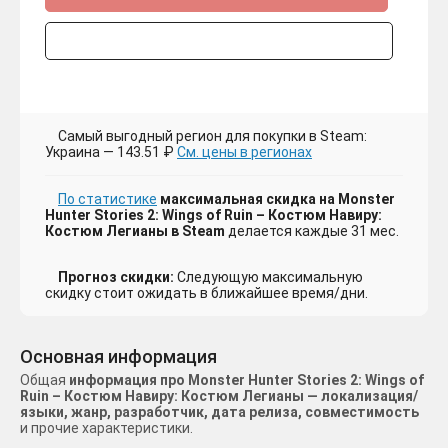
Самый выгодный регион для покупки в Steam:
Украина — 143.51 ₽
См. цены в регионах
По статистике
максимальная скидка на Monster
Hunter Stories 2: Wings of Ruin – Костюм Навиру:
Костюм Легианы в Steam
делается каждые 31 мес.
Прогноз скидки:
Следующую максимальную
скидку стоит ожидать в ближайшее время/дни.
Основная информация
Общая
информация про Monster Hunter Stories 2: Wings of
Ruin – Костюм Навиру: Костюм Легианы — локализация/
языки, жанр, разработчик, дата релиза, совместимость
и прочие характеристики.