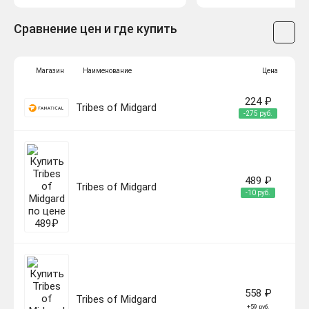
Сравнение цен и где купить
Магазин
Наименование
Цена
224 ₽
Tribes of Midgard
-275 руб.
489 ₽
Tribes of Midgard
-10 руб.
558 ₽
Tribes of Midgard
+59 руб.