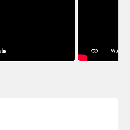
363 ₽
Купить
+4 руб.
450 ₽
Купить
+91 руб.