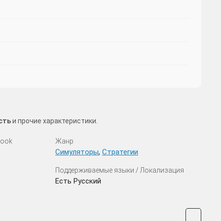
сть
и прочие характеристики.
look
Жанр
Симуляторы
,
Стратегии
Поддерживаемые языки / Локализация
Есть Русский