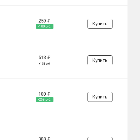
259 ₽
Купить
-100 руб.
513 ₽
Купить
+154 руб.
100 ₽
Купить
-259 руб.
308 ₽