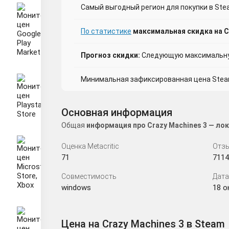
Самый выгодный регион для покупки в Ste
По статистике
максимальная скидка на Cr
Прогноз скидки:
Следующую максимальную
Минимальная зафиксированная цена Steam 
Основная информация
Общая
информация про Crazy Machines 3 — ло
Оценка Metacritic
Отзы
71
7114
Совместимость
Дата
windows
18 ок
Цена на Crazy Machines 3 в Steam