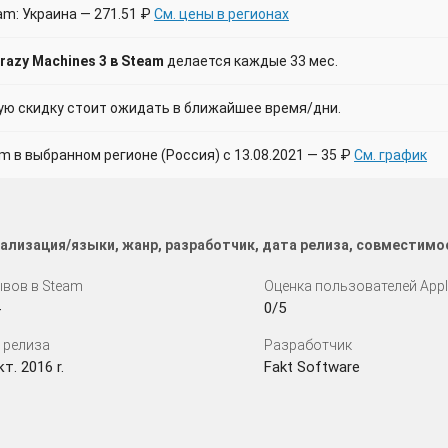
am: Украина — 271.51 ₽
См. цены в регионах
azy Machines 3 в Steam
делается каждые 33 мес.
 скидку стоит ожидать в ближайшее время/дни.
в выбранном регионе (Россия) с 13.08.2021 — 35 ₽
См. график
кализация/языки, жанр, разработчик, дата релиза, совместимо
вов в Steam
Оценка пользователей App
0/5
 релиза
Разработчик
т. 2016 r.
Fakt Software