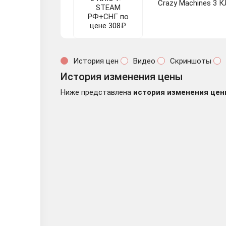
Crazy Machines 3
История цен
Видео
Скриншоты
История изменения цены
Crazy Machines 3 S
Ниже представлена
история изменения цен
Crazy Machines 3