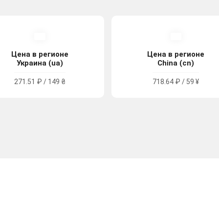
Цена в регионе
Цена в регионе
Украина (ua)
China (cn)
271.51 ₽ / 149 ₴
718.64 ₽ / 59 ¥