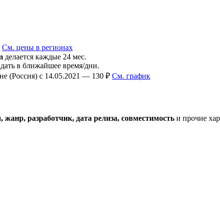
₽
См. цены в регионах
m
делается каждые 24 мес.
ать в ближайшее время/дни.
е (Россия) с 14.05.2021 — 130 ₽
См. график
 жанр, разработчик, дата релиза, совместимость
и прочие хар