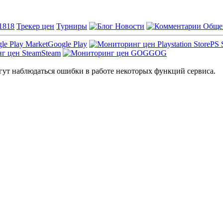
1818
Трекер цен
Турниры
Новости
Обще
Google Play
PS 
Steam
GOG
ут наблюдаться ошибки в работе некоторых функций сервиса.