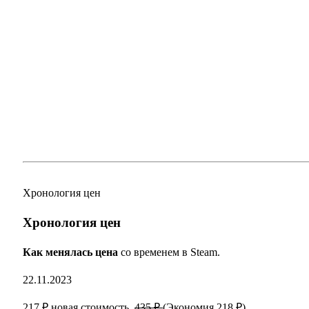
Хронология цен
Хронология цен
Как менялась цена
со временем в Steam.
22.11.2023
217 ₽ новая стоимость.
435 ₽
(Экономия 218 ₽)