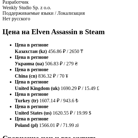
Разработчик
Wenkly Studio Sp. z o.o.
Поддерживаемые языки / Локализация
Нет русского
Цена на Elven Assassin в Steam
Цена в регионе
Казахстан (kz)
456.86 ₽ / 2650 ₸
Цена в регионе
Украина (ua)
506.83 ₽ / 279 ₴
Цена в регионе
China (cn)
836.32 ₽ / 70 ¥
Цена в регионе
United Kingdom (uk)
1690.29 ₽ / 15.49 £
Цена в регионе
Turkey (tr)
1607.14 ₽ / 943.6 ₺
Цена в регионе
United States (us)
1620.55 ₽ / 19.99 $
Цена в регионе
Poland (pl)
1566.01 ₽ / 71.99 zł