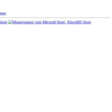
ние
Store
MS Store