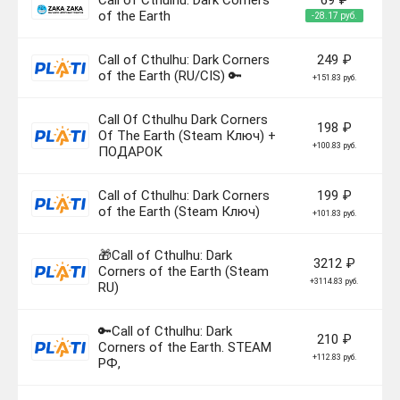
Call of Cthulhu: Dark Corners
69 ₽
of the Earth
-28.17 руб.
Call of Cthulhu: Dark Corners
249 ₽
of the Earth (RU/CIS) 🔑
+151.83 руб.
Call Of Cthulhu Dark Corners
198 ₽
Of The Earth (Steam Ключ) +
+100.83 руб.
ПОДАРОК
Call of Cthulhu: Dark Corners
199 ₽
of the Earth (Steam Ключ)
+101.83 руб.
🎁Call of Cthulhu: Dark
3212 ₽
Corners of the Earth (Steam
+3114.83 руб.
RU)
🔑Call of Cthulhu: Dark
210 ₽
Corners of the Earth. STEAM
+112.83 руб.
РФ,