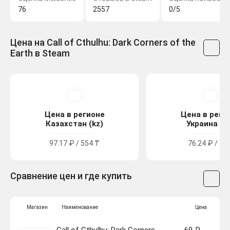
76
2557
0/5
Цена на Call of Cthulhu: Dark Corners of the
Earth в Steam
Цена в регионе
Цена в реги
Казахстан (kz)
Украина (u
97.17 ₽ / 554 ₸
76.24 ₽ / 42
Сравнение цен и где купить
Магазин
Наименование
Цена