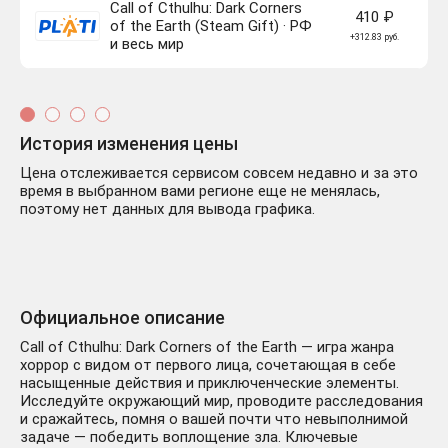
Call of Cthulhu: Dark Corners
410 ₽
of the Earth (Steam Gift) · РФ
+312.83 руб.
и весь мир
История изменения цены
Цена отслеживается сервисом совсем недавно и за это
время в выбранном вами регионе еще не менялась,
поэтому нет данных для вывода графика.
Официальное описание
Call of Cthulhu: Dark Corners of the Earth — игра жанра
хоррор с видом от первого лица, сочетающая в себе
насыщенные действия и приключенческие элементы.
Исследуйте окружающий мир, проводите расследования
и сражайтесь, помня о вашей почти что невыполнимой
задаче — победить воплощение зла. Ключевые