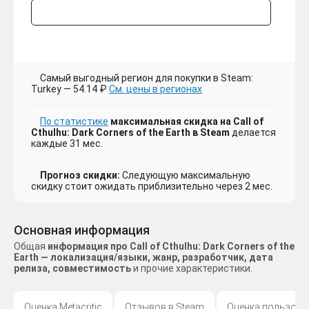
Самый выгодный регион для покупки в Steam:
Turkey — 54.14 ₽
См. цены в регионах
По статистике
максимальная скидка на Call of
Cthulhu: Dark Corners of the Earth в Steam
делается
каждые 31 мес.
Прогноз скидки:
Следующую максимальную
скидку стоит ожидать приблизительно через 2 мес.
Основная информация
Общая
информация про Call of Cthulhu: Dark Corners of the
Earth — локализация/языки, жанр, разработчик, дата
релиза, совместимость
и прочие характеристики.
Оценка Metacritic
Отзывов в Steam
Оценка пользова