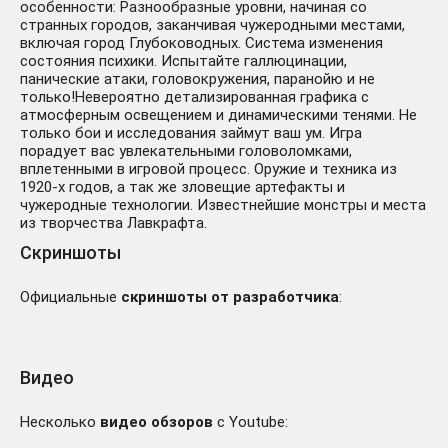
особенности: Разнообразные уровни, начиная со
странных городов, заканчивая чужеродными местами,
включая город Глубоководных. Система изменения
состояния психики. Испытайте галлюцинации,
панические атаки, головокружения, паранойю и не
только!Невероятно детализированная графика с
атмосферным освещением и динамическими тенями. Не
только бои и исследования займут ваш ум. Игра
порадует вас увлекательными головоломками,
вплетенными в игровой процесс. Оружие и техника из
1920-х годов, а так же зловещие артефакты и
чужеродные технологии. Известнейшие монстры и места
из творчества Лавкрафта.
Скриншоты
Официальные
скриншоты от разработчика
:
Видео
Несколько
видео обзоров
с Youtube: