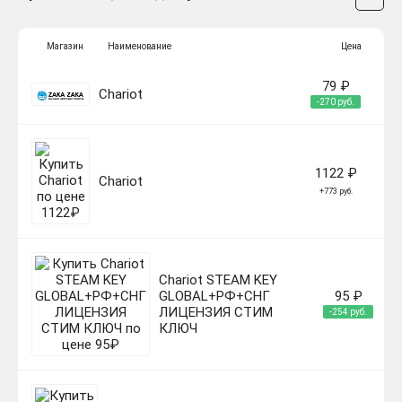
Магазин
Наименование
Цена
79 ₽
Chariot
-270 руб.
1122 ₽
Chariot
+773 руб.
Chariot STEAM KEY
GLOBAL+РФ+СНГ
95 ₽
ЛИЦЕНЗИЯ СТИМ
-254 руб.
КЛЮЧ