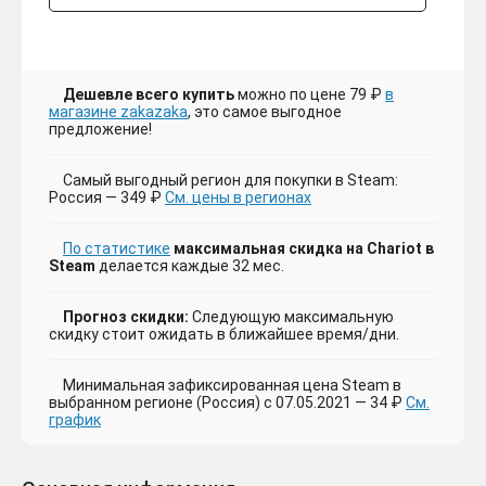
Дешевле всего купить
можно по цене 79 ₽
в
магазине zakazaka
, это самое выгодное
предложение!
Самый выгодный регион для покупки в Steam:
Россия — 349 ₽
См. цены в регионах
По статистике
максимальная скидка на Chariot в
Steam
делается каждые 32 мес.
Прогноз скидки:
Следующую максимальную
скидку стоит ожидать в ближайшее время/дни.
Минимальная зафиксированная цена Steam в
выбранном регионе (Россия) с 07.05.2021 — 34 ₽
См.
график