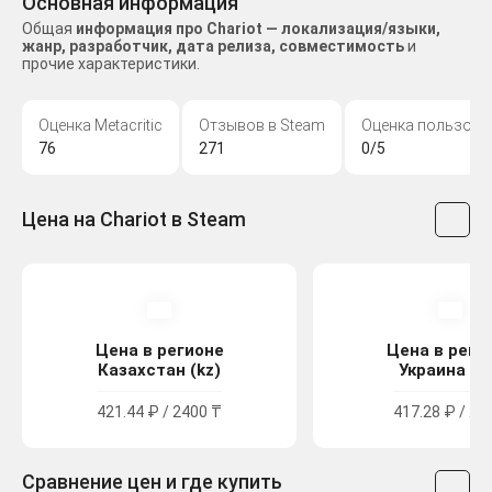
Основная информация
Общая
информация про Chariot — локализация/языки,
жанр, разработчик, дата релиза, совместимость
и
прочие характеристики.
Оценка Metacritic
Отзывов в Steam
Оценка пользова
76
271
0/5
Цена на Chariot в Steam
Цена в регионе
Цена в реги
Казахстан (kz)
Украина (u
421.44 ₽ / 2400 ₸
417.28 ₽ / 22
Сравнение цен и где купить