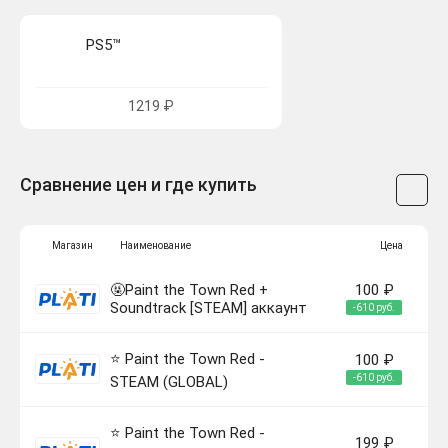
PS5™
1219 ₽
Сравнение цен и где купить
Магазин
Наименование
Цена
🤬Paint the Town Red +
100 ₽
Soundtrack [STEAM] аккаунт
-610 руб.
⭐️ Paint the Town Red -
100 ₽
-610 руб.
STEAM (GLOBAL)
⭐️ Paint the Town Red -
199 ₽