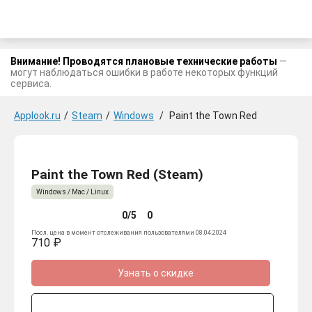
Внимание! Проводятся плановые технические работы
—
могут наблюдаться ошибки в работе некоторых функций
сервиса.
Applook.ru
/
Steam
/
Windows
/
Paint the Town Red
Paint the Town Red (Steam)
Windows / Mac / Linux
0/5
0
Посл. цена в момент отслеживания пользователями 08.04.2024
710 ₽
Узнать о скидке