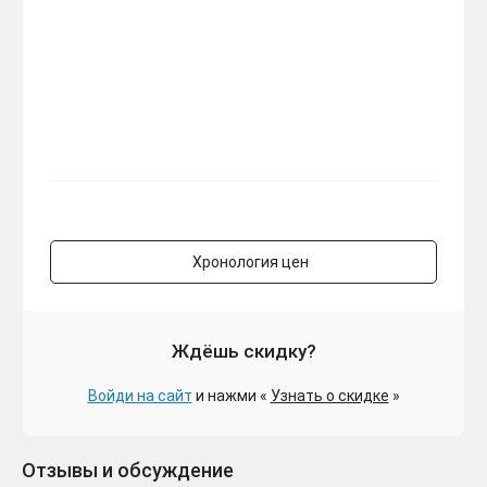
Хронология цен
Ждёшь скидку?
Войди на сайт
и нажми «
Узнать о скидке
»
Отзывы и обсуждение