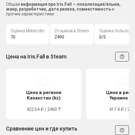
Общая
информация про Iris.Fall — локализация/языки,
жанр, разработчик, дата релиза, совместимость
и
прочие характеристики.
Оценка Metacritic
Отзывов в Steam
Оценка пользова
70
2490
0/5
Цена на Iris.Fall в Steam
Цена в регионе
Цена в реги
Казахстан (kz)
Украина (u
422.64 ₽ / 2400 ₸
417.4 ₽ / 229
Сравнение цен и где купить