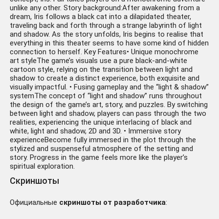
unlike any other. Story background:After awakening from a
dream, Iris follows a black cat into a dilapidated theater,
traveling back and forth through a strange labyrinth of light
and shadow. As the story unfolds, Iris begins to realise that
everything in this theater seems to have some kind of hidden
connection to herself. Key Features• Unique monochrome
art styleThe game’s visuals use a pure black-and-white
cartoon style, relying on the transition between light and
shadow to create a distinct experience, both exquisite and
visually impactful. • Fusing gameplay and the “light & shadow”
systemThe concept of “light and shadow” runs throughout
the design of the game’s art, story, and puzzles. By switching
between light and shadow, players can pass through the two
realities, experiencing the unique interlacing of black and
white, light and shadow, 2D and 3D. • Immersive story
experienceBecome fully immersed in the plot through the
stylized and suspenseful atmosphere of the setting and
story. Progress in the game feels more like the player’s
spiritual exploration.
Скриншоты
Официальные
скриншоты от разработчика
: