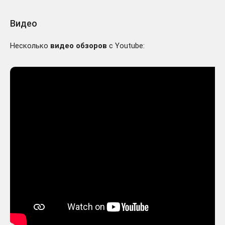
Видео
Несколько
видео обзоров
с Youtube: