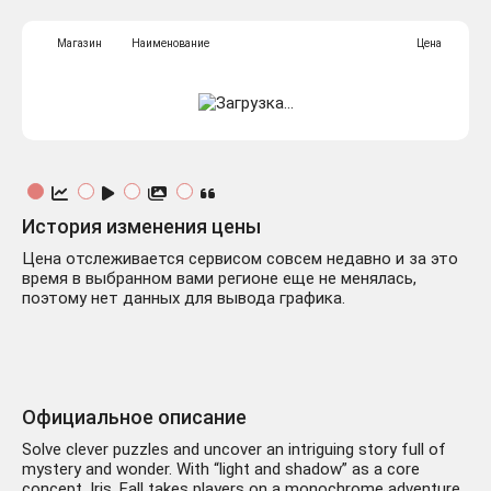
Магазин
Наименование
Цена
История изменения цены
Цена отслеживается сервисом совсем недавно и за это
время в выбранном вами регионе еще не менялась,
поэтому нет данных для вывода графика.
Официальное описание
Solve clever puzzles and uncover an intriguing story full of
mystery and wonder. With “light and shadow” as a core
concept, Iris. Fall takes players on a monochrome adventure